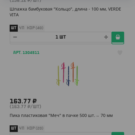
(136.12 ₽/ШТ)
Шпажка бамбуковая "Кольцо", длина - 100 мм, VERDE
VITA
ШТ
УП
КОР (40)
АРТ. 1304511
163.77 ₽
(163.77 ₽/ШТ)
Пика пластиковая "Меч" в пачке 500 шт.→ 70 мм
ШТ
УП
КОР (20)