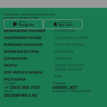
Скачивайте мобильное приложение
интернет-магазина Yans
ОДНОРАЗОВАЯ УПАКОВКА
О КОМПАНИИ
ОДНОРАЗОВАЯ ПОСУДА
ДОСТАВКА И ОПЛАТА
БУМАЖНАЯ ПРОДУКЦИЯ
СТАТЬ ПАРТНЁРОМ
БАРНЫЕ АКСЕССУАРЫ
РЕКВИЗИТЫ
ДЛЯ ВЫПЕЧКИ
КОНТАКТЫ
ПАКЕТЫ
ВЫЗОВ ТОРГОВОГО
ПРЕДСТАВИТЕЛЯ
ДЛЯ УБОРКИ И ГИГИЕНЫ
БЛОГ
РАСХОДНИКИ
Телефон
Телеграм
+7 (383) 388 7007
YANSRU_BOT
Почта
Ежедневно с 09:00 до 18:00
SALES@YAN-S.RU