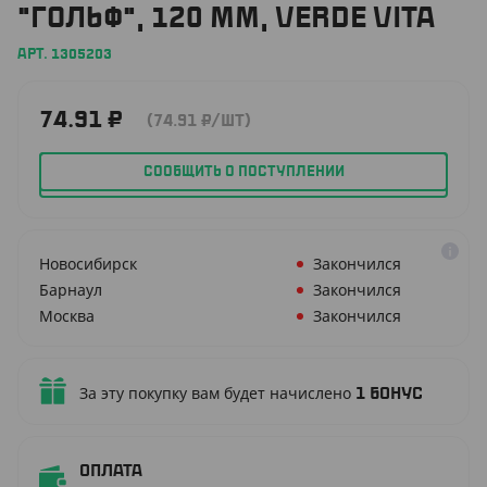
"ГОЛЬФ", 120 ММ, VERDE VITA
АРТ. 1305203
74.91
₽
(74.91
₽
/ШТ)
СООБЩИТЬ О ПОСТУПЛЕНИИ
Новосибирск
Закончился
Барнаул
Закончился
Москва
Закончился
За эту покупку вам будет начислено
1
бонус
Оплата