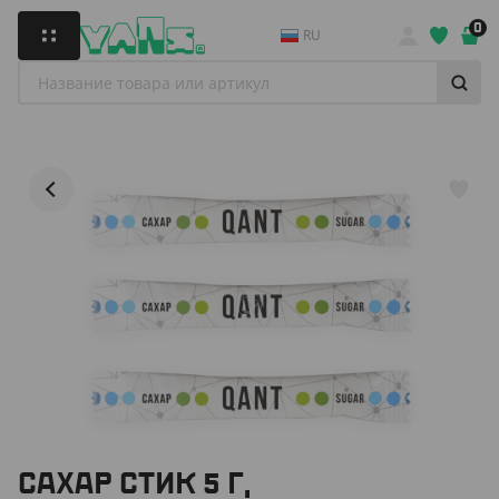
0
RU
САХАР СТИК 5 Г,