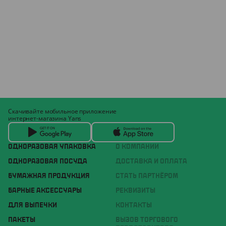
Скачивайте мобильное приложение
интернет-магазина Yans
ОДНОРАЗОВАЯ УПАКОВКА
О КОМПАНИИ
ОДНОРАЗОВАЯ ПОСУДА
ДОСТАВКА И ОПЛАТА
БУМАЖНАЯ ПРОДУКЦИЯ
СТАТЬ ПАРТНЁРОМ
БАРНЫЕ АКСЕССУАРЫ
РЕКВИЗИТЫ
ДЛЯ ВЫПЕЧКИ
КОНТАКТЫ
ПАКЕТЫ
ВЫЗОВ ТОРГОВОГО