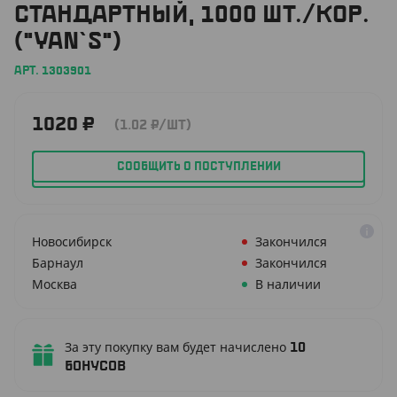
СТАНДАРТНЫЙ, 1000 ШТ./КОР.
("YAN`S")
АРТ. 1303901
1020
₽
(1.02
₽
/ШТ)
СООБЩИТЬ О ПОСТУПЛЕНИИ
Новосибирск
Закончился
Барнаул
Закончился
Москва
В наличии
За эту покупку вам будет начислено
10
бонусов