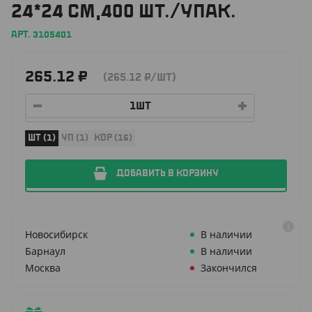
24*24 СМ,400 ШТ./УПАК.
АРТ. 3105401
265.12
₽
(265.12
₽
/ШТ)
ШТ (1)
УП (1)
КОР (16)
ДОБАВИТЬ В КОРЗИНУ
Новосибирск
В наличии
Барнаул
В наличии
Москва
Закончился