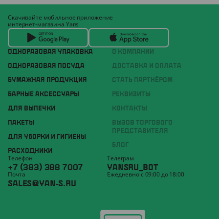
Скачивайте мобильное приложение
интернет-магазина Yans
ОДНОРАЗОВАЯ УПАКОВКА
О КОМПАНИИ
ОДНОРАЗОВАЯ ПОСУДА
ДОСТАВКА И ОПЛАТА
БУМАЖНАЯ ПРОДУКЦИЯ
СТАТЬ ПАРТНЁРОМ
БАРНЫЕ АКСЕССУАРЫ
РЕКВИЗИТЫ
ДЛЯ ВЫПЕЧКИ
КОНТАКТЫ
ПАКЕТЫ
ВЫЗОВ ТОРГОВОГО
ПРЕДСТАВИТЕЛЯ
ДЛЯ УБОРКИ И ГИГИЕНЫ
БЛОГ
РАСХОДНИКИ
Телефон
Телеграм
+7 (383) 388 7007
YANSRU_BOT
Почта
Ежедневно с 09:00 до 18:00
SALES@YAN-S.RU