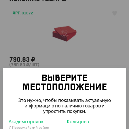
АРТ. 31072
790.83 ₽
(790.83 ₽/ШТ)
Салфетки красные, 33*33 см, 3 слоя, 200 л./упак.
ВЫБЕРИТЕ
МЕСТОПОЛОЖЕНИЕ
УП
Это нужно, чтобы показывать актуальную
информацию по наличию товаров и
АРТ. 3103509
упростить покупки.
Академгородок
Кольцово
И Первомайский район