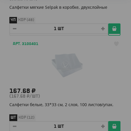
Салфетки мягкие Selpak в коробке, двухслойные
УП
КОР (48)
АРТ. 3100401
167.68 ₽
(167.68 ₽/ШТ)
Салфетки белые, 33*33 см, 2 слоя, 100 листов/упак.
ШТ
КОР (12)