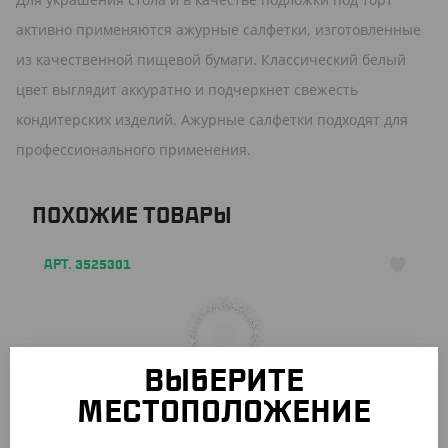
активно применяются ажурные салфетки, изготовленные
из качественной пищевой бумаги. Классический белый
цвет выглядит аккуратно и подчеркнет свежесть
кондитерских изделий. Ажурные салфетки подходят для
профессионального применения.
ПОХОЖИЕ ТОВАРЫ
АРТ. 3525301
ВЫБЕРИТЕ
МЕСТОПОЛОЖЕНИЕ
299.45 ₽
(299.45 ₽/ШТ)