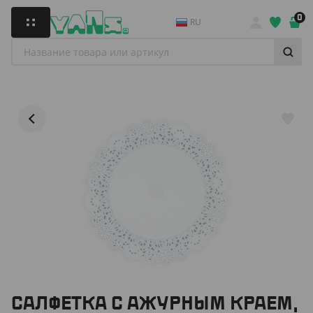
0
RU
САЛФЕТКА С АЖУРНЫМ КРАЕМ,