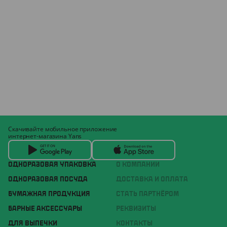
Скачивайте мобильное приложение
интернет-магазина Yans
ОДНОРАЗОВАЯ УПАКОВКА
О КОМПАНИИ
ОДНОРАЗОВАЯ ПОСУДА
ДОСТАВКА И ОПЛАТА
БУМАЖНАЯ ПРОДУКЦИЯ
СТАТЬ ПАРТНЁРОМ
БАРНЫЕ АКСЕССУАРЫ
РЕКВИЗИТЫ
ДЛЯ ВЫПЕЧКИ
КОНТАКТЫ