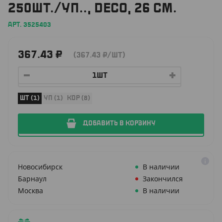
250ШТ./УП.., DECO, 26 СМ.
АРТ. 3525403
367.43
₽
(367.43
₽
/ШТ)
ШТ (1)
УП (1)
КОР (8)
ДОБАВИТЬ В КОРЗИНУ
Новосибирск
В наличии
Барнаул
Закончился
Москва
В наличии