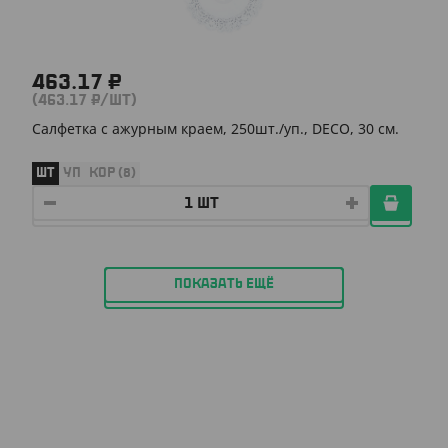
463.17 ₽
(463.17 ₽/ШТ)
Салфетка с ажурным краем, 250шт./уп., DECO, 30 см.
ШТ
УП
КОР (8)
ПОКАЗАТЬ ЕЩЁ