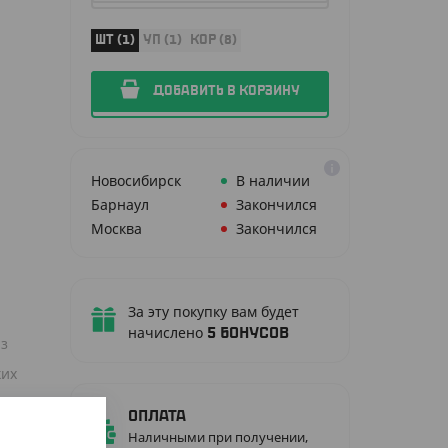
ШТ (1)
УП (1)
КОР (8)
ДОБАВИТЬ В КОРЗИНУ
Новосибирск
В наличии
Барнаул
Закончился
Москва
Закончился
За эту покупку вам будет
начислено
5
бонусов
из
ких
Оплата
Наличными при получении,