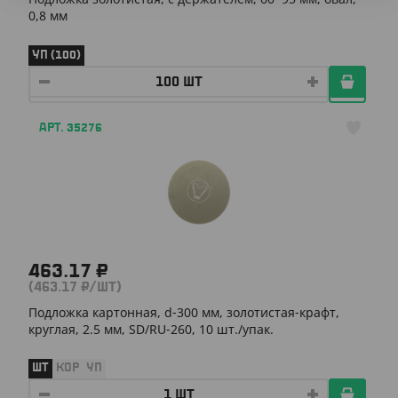
0,8 мм
УП (100)
АРТ. 35276
463.17 ₽
(463.17 ₽/ШТ)
Подложка картонная, d-300 мм, золотистая-крафт,
круглая, 2.5 мм, SD/RU-260, 10 шт./упак.
ШТ
КОР
УП