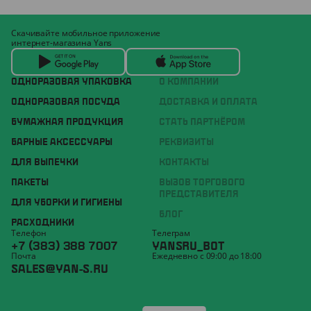
Скачивайте мобильное приложение
интернет-магазина Yans
ОДНОРАЗОВАЯ УПАКОВКА
О КОМПАНИИ
ОДНОРАЗОВАЯ ПОСУДА
ДОСТАВКА И ОПЛАТА
БУМАЖНАЯ ПРОДУКЦИЯ
СТАТЬ ПАРТНЁРОМ
БАРНЫЕ АКСЕССУАРЫ
РЕКВИЗИТЫ
ДЛЯ ВЫПЕЧКИ
КОНТАКТЫ
ПАКЕТЫ
ВЫЗОВ ТОРГОВОГО
ПРЕДСТАВИТЕЛЯ
ДЛЯ УБОРКИ И ГИГИЕНЫ
БЛОГ
РАСХОДНИКИ
Телефон
Телеграм
+7 (383) 388 7007
YANSRU_BOT
Почта
Ежедневно с 09:00 до 18:00
SALES@YAN-S.RU