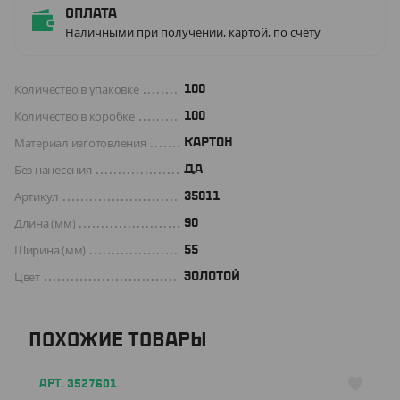
Оплата
Наличными при получении, картой, по счёту
Количество в упаковке
100
Количество в коробке
100
Материал изготовления
КАРТОН
Без нанесения
ДА
Артикул
35011
Длина (мм)
90
Ширина (мм)
55
Цвет
ЗОЛОТОЙ
ПОХОЖИЕ ТОВАРЫ
АРТ. 3527601