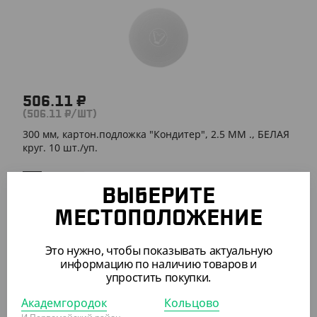
506.11 ₽
(506.11 ₽/ШТ)
300 мм, картон.подложка "Кондитер", 2.5 ММ ., БЕЛАЯ
круг. 10 шт./уп.
ШТ
КОР
УП
ВЫБЕРИТЕ
МЕСТОПОЛОЖЕНИЕ
АРТ. 35012
Это нужно, чтобы показывать актуальную
информацию по наличию товаров и
упростить покупки.
Академгородок
Кольцово