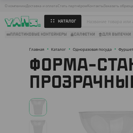
О компании
Доставка и оплата
Стать партнёром
Контакты
Заказать образц
КАТАЛОГ
ПЛАСТИКОВЫЕ КОНТЕЙНЕРЫ
САЛФЕТКИ
ДЛЯ ВЫПЕЧКИ
Главная
Каталог
Одноразовая посуда
Фуршет
ФОРМА-СТАК
ПРОЗРАЧНЫ