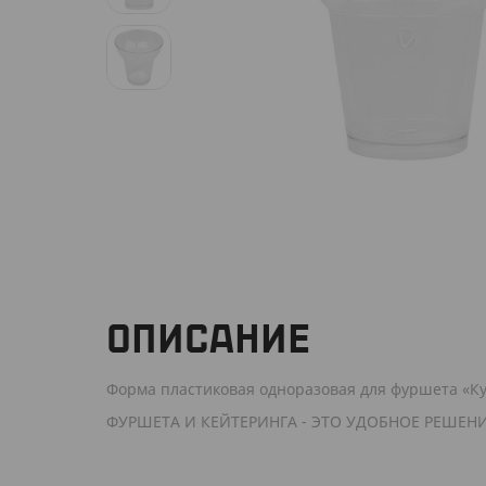
ОПИСАНИЕ
Форма пластиковая одноразовая для фуршета «К
ФУРШЕТА И КЕЙТЕРИНГА - ЭТО УДОБНОЕ РЕШЕН