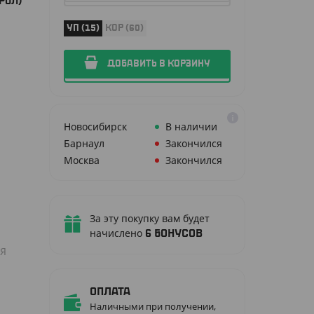
РОЛ)
УП (15)
КОР (60)
ДОБАВИТЬ В КОРЗИНУ
Новосибирск
В наличии
Барнаул
Закончился
Москва
Закончился
За эту покупку вам будет
начислено
6
бонусов
ЛЯ
Оплата
Наличными при получении,