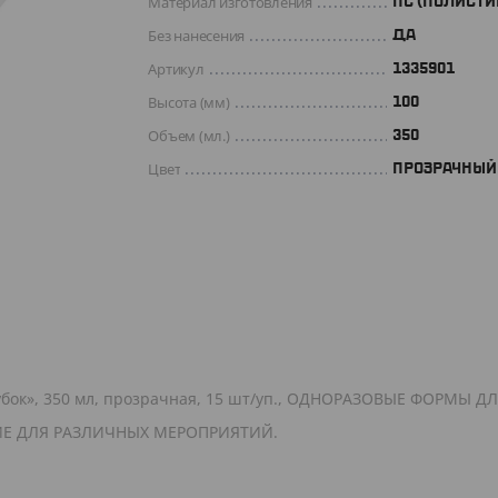
Материал изготовления
ПС (ПОЛИСТИ
Без нанесения
ДА
Артикул
1335901
Высота (мм)
100
Объем (мл.)
350
Цвет
ПРОЗРАЧНЫЙ
убок», 350 мл, прозрачная, 15 шт/уп., ОДНОРАЗОВЫЕ ФОРМЫ Д
ИЕ ДЛЯ РАЗЛИЧНЫХ МЕРОПРИЯТИЙ.