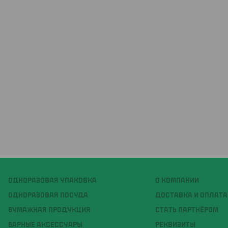
ОДНОРАЗОВАЯ УПАКОВКА
О КОМПАНИИ
ОДНОРАЗОВАЯ ПОСУДА
ДОСТАВКА И ОПЛАТА
БУМАЖНАЯ ПРОДУКЦИЯ
СТАТЬ ПАРТНЁРОМ
БАРНЫЕ АКСЕССУАРЫ
РЕКВИЗИТЫ