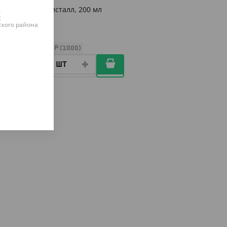
Стакан Кристалл, 200 мл
к
кого района
УП (50)
КОР (1000)