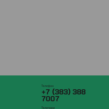
Телефон
+7 (383) 388
7007
Телеграм