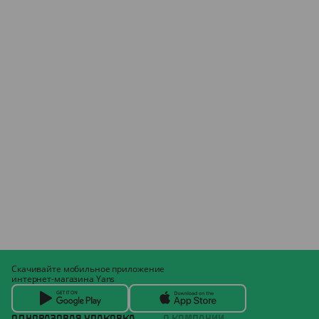
Скачивайте мобильное приложение
интернет-магазина Yans