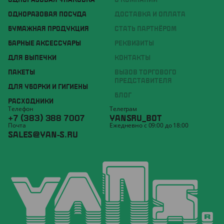
ОДНОРАЗОВАЯ УПАКОВКА
О КОМПАНИИ
ОДНОРАЗОВАЯ ПОСУДА
ДОСТАВКА И ОПЛАТА
БУМАЖНАЯ ПРОДУКЦИЯ
СТАТЬ ПАРТНЁРОМ
БАРНЫЕ АКСЕССУАРЫ
РЕКВИЗИТЫ
ДЛЯ ВЫПЕЧКИ
КОНТАКТЫ
ПАКЕТЫ
ВЫЗОВ ТОРГОВОГО
ПРЕДСТАВИТЕЛЯ
ДЛЯ УБОРКИ И ГИГИЕНЫ
БЛОГ
РАСХОДНИКИ
Телефон
Телеграм
+7 (383) 388 7007
YANSRU_BOT
Почта
Ежедневно с 09:00 до 18:00
SALES@YAN-S.RU