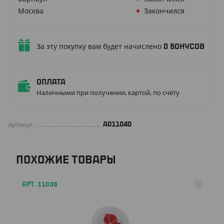
Москва
Закончился
За эту покупку вам будет начислено
0
бонусов
Оплата
Наличными при получении, картой, по счёту
Артикул
A011040
ПОХОЖИЕ ТОВАРЫ
АРТ. 11038