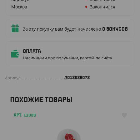
Москва
Закончился
За эту покупку вам будет начислено
0
бонусов
Оплата
Наличными при получении, картой, по счёту
Артикул
A012028072
ПОХОЖИЕ ТОВАРЫ
АРТ. 11038