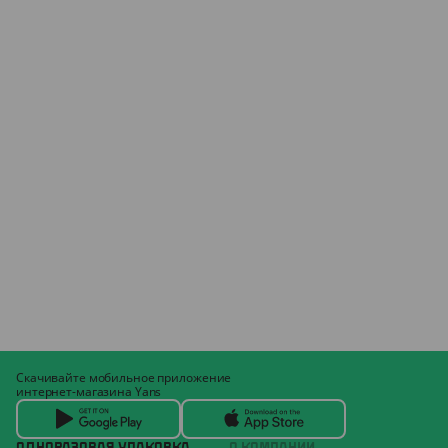
Скачивайте мобильное приложение
интернет-магазина Yans