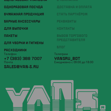
ОДНОРАЗОВАЯ УПАКОВКА
О КОМПАНИИ
ОДНОРАЗОВАЯ ПОСУДА
ДОСТАВКА И ОПЛАТА
БУМАЖНАЯ ПРОДУКЦИЯ
СТАТЬ ПАРТНЁРОМ
БАРНЫЕ АКСЕССУАРЫ
РЕКВИЗИТЫ
ДЛЯ ВЫПЕЧКИ
КОНТАКТЫ
ПАКЕТЫ
ВЫЗОВ ТОРГОВОГО
ПРЕДСТАВИТЕЛЯ
ДЛЯ УБОРКИ И ГИГИЕНЫ
БЛОГ
РАСХОДНИКИ
Телефон
Телеграм
+7 (383) 388 7007
YANSRU_BOT
Почта
Ежедневно с 09:00 до 18:00
SALES@YAN-S.RU