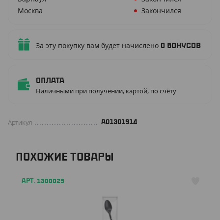
Москва
Закончился
За эту покупку вам будет начислено
0
бонусов
Оплата
Наличными при получении, картой, по счёту
Артикул
A01301914
ПОХОЖИЕ ТОВАРЫ
АРТ. 1300029