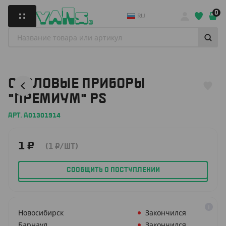
0
RU
СТОЛОВЫЕ ПРИБОРЫ
"ПРЕМИУМ" PS
АРТ. A01301914
1
₽
(1
₽
/ШТ)
СООБЩИТЬ О ПОСТУПЛЕНИИ
Новосибирск
Закончился
Барнаул
Закончился