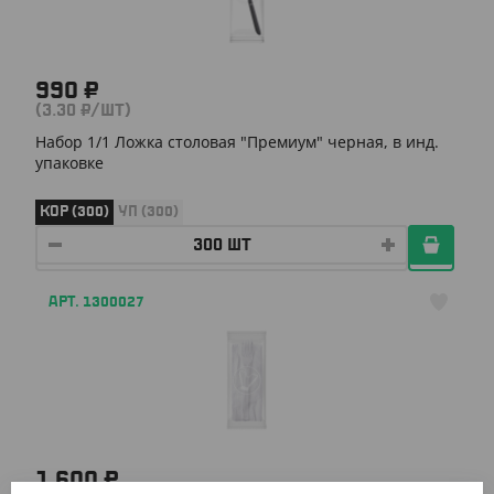
990 ₽
(3.30 ₽/ШТ)
Набор 1/1 Ложка столовая "Премиум" черная, в инд.
упаковке
КОР (300)
УП (300)
АРТ. 1300027
1 600 ₽