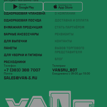
интернет-магазина Yans
ОДНОРАЗОВАЯ УПАКОВКА
О КОМПАНИИ
ОДНОРАЗОВАЯ ПОСУДА
ДОСТАВКА И ОПЛАТА
БУМАЖНАЯ ПРОДУКЦИЯ
СТАТЬ ПАРТНЁРОМ
БАРНЫЕ АКСЕССУАРЫ
РЕКВИЗИТЫ
ДЛЯ ВЫПЕЧКИ
КОНТАКТЫ
ПАКЕТЫ
ВЫЗОВ ТОРГОВОГО
ПРЕДСТАВИТЕЛЯ
ДЛЯ УБОРКИ И ГИГИЕНЫ
БЛОГ
РАСХОДНИКИ
Телефон
Телеграм
+7 (383) 388 7007
YANSRU_BOT
Почта
Ежедневно с 09:00 до 18:00
SALES@YAN-S.RU