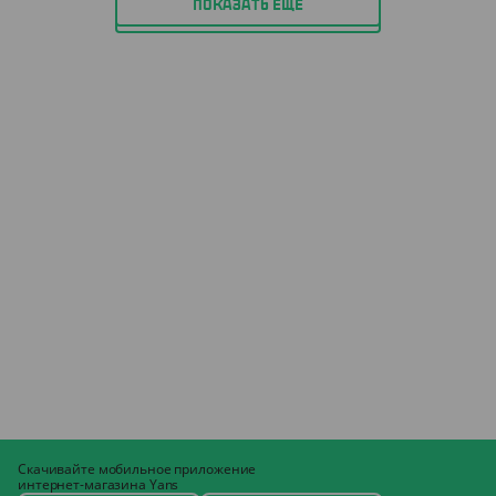
ПОКАЗАТЬ ЕЩЁ
Скачивайте мобильное приложение
интернет-магазина Yans