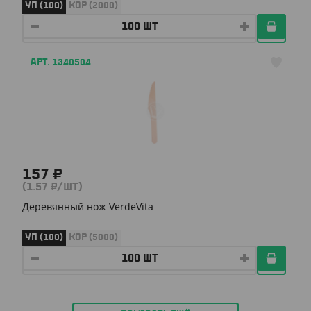
УП (100)
КОР (2000)
АРТ. 1340504
157 ₽
(1.57 ₽/ШТ)
Деревянный нож VerdeVita
УП (100)
КОР (5000)