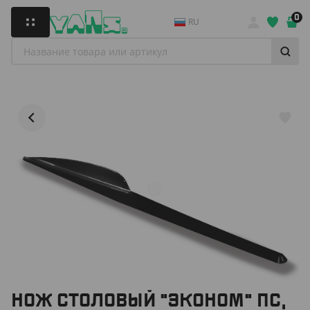
0
RU
НОЖ СТОЛОВЫЙ "ЭКОНОМ" ПС,