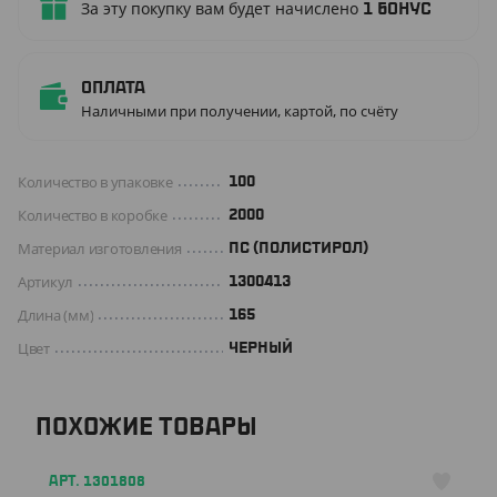
За эту покупку вам будет начислено
1
бонус
Оплата
Наличными при получении, картой, по счёту
Количество в упаковке
100
Количество в коробке
2000
Материал изготовления
ПС (ПОЛИСТИРОЛ)
Артикул
1300413
Длина (мм)
165
Цвет
ЧЕРНЫЙ
ПОХОЖИЕ ТОВАРЫ
АРТ. 1301808