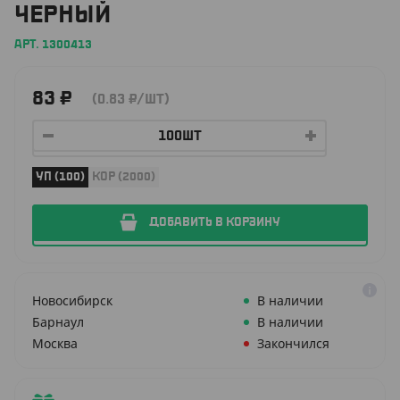
ЧЕРНЫЙ
АРТ. 1300413
83
₽
(0.83
₽
/ШТ)
УП (100)
КОР (2000)
ДОБАВИТЬ В КОРЗИНУ
Новосибирск
В наличии
Барнаул
В наличии
Москва
Закончился