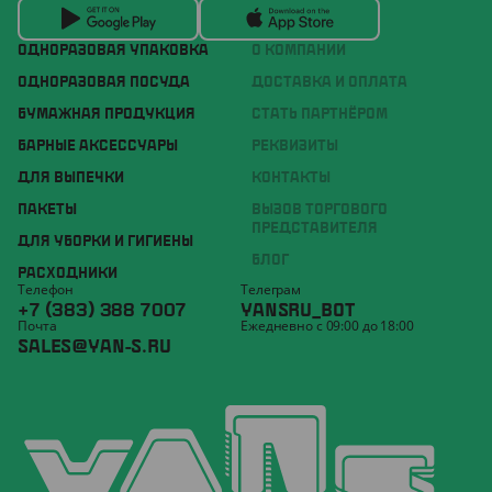
ОДНОРАЗОВАЯ УПАКОВКА
О КОМПАНИИ
ОДНОРАЗОВАЯ ПОСУДА
ДОСТАВКА И ОПЛАТА
БУМАЖНАЯ ПРОДУКЦИЯ
СТАТЬ ПАРТНЁРОМ
БАРНЫЕ АКСЕССУАРЫ
РЕКВИЗИТЫ
ДЛЯ ВЫПЕЧКИ
КОНТАКТЫ
ПАКЕТЫ
ВЫЗОВ ТОРГОВОГО
ПРЕДСТАВИТЕЛЯ
ДЛЯ УБОРКИ И ГИГИЕНЫ
БЛОГ
РАСХОДНИКИ
Телефон
Телеграм
+7 (383) 388 7007
YANSRU_BOT
Почта
Ежедневно с 09:00 до 18:00
SALES@YAN-S.RU