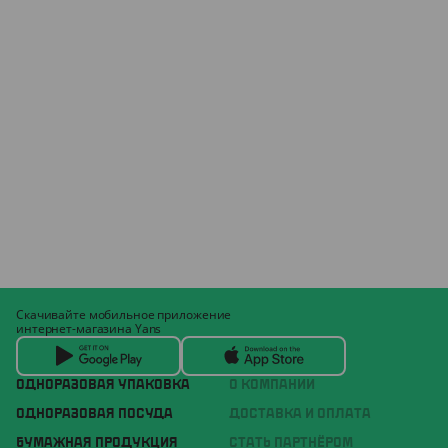
Скачивайте мобильное приложение
интернет-магазина Yans
ОДНОРАЗОВАЯ УПАКОВКА
О КОМПАНИИ
ОДНОРАЗОВАЯ ПОСУДА
ДОСТАВКА И ОПЛАТА
БУМАЖНАЯ ПРОДУКЦИЯ
СТАТЬ ПАРТНЁРОМ