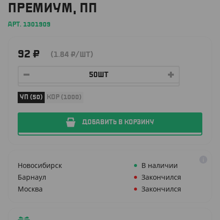
ПРЕМИУМ, ПП
АРТ. 1301909
92
₽
(1.84
₽
/ШТ)
УП (50)
КОР (1000)
ДОБАВИТЬ В КОРЗИНУ
Новосибирск
В наличии
Барнаул
Закончился
Москва
Закончился