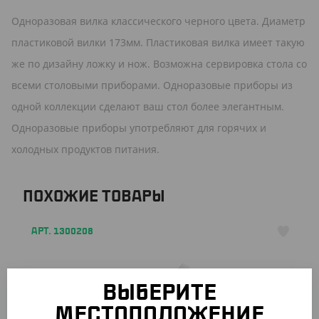
Одноразовая вилка классического черного цвета. Диаметр
пластиковой вилки 173мм. Пластиковая вилка имеет такую
же по дизайну ложку и нож. Возможна сервировка стола со
всеми столовыми приборами. Одноразовые приборы из
одной коллекции сделают ваш стол более элегантным.
Одноразовые приборы употребляют для горячих и
холодных продуктов питания.
ПОХОЖИЕ ТОВАРЫ
АРТ. 1300208
ВЫБЕРИТЕ
МЕСТОПОЛОЖЕНИЕ