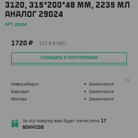
3120, 315*200*48 ММ, 2235 МЛ
АНАЛОГ 29024
АРТ. 29104
1720
₽
(17.2
₽
/ШТ)
СООБЩИТЬ О ПОСТУПЛЕНИИ
Новосибирск
Закончился
Барнаул
Закончился
Москва
Закончился
За эту покупку вам будет начислено
17
бонусов