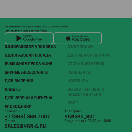
Скачивайте мобильное приложение
интернет-магазина Yans
ОДНОРАЗОВАЯ УПАКОВКА
О КОМПАНИИ
ОДНОРАЗОВАЯ ПОСУДА
ДОСТАВКА И ОПЛАТА
БУМАЖНАЯ ПРОДУКЦИЯ
СТАТЬ ПАРТНЁРОМ
БАРНЫЕ АКСЕССУАРЫ
РЕКВИЗИТЫ
ДЛЯ ВЫПЕЧКИ
КОНТАКТЫ
ПАКЕТЫ
ВЫЗОВ ТОРГОВОГО
ПРЕДСТАВИТЕЛЯ
ДЛЯ УБОРКИ И ГИГИЕНЫ
БЛОГ
РАСХОДНИКИ
Телефон
Телеграм
+7 (383) 388 7007
YANSRU_BOT
Почта
Ежедневно с 09:00 до 18:00
SALES@YAN-S.RU