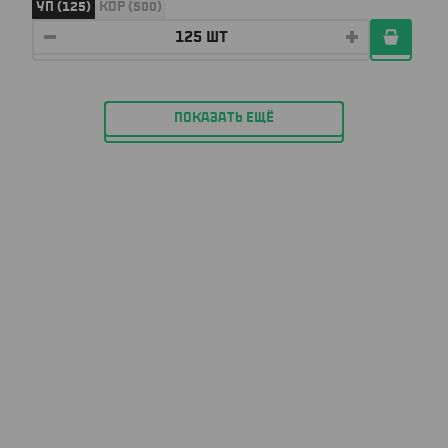
УП (125)
КОР (500)
ПОКАЗАТЬ ЕЩЁ