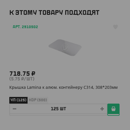
К ЭТОМУ ТОВАРУ ПОДХОДЯТ
АРТ. 2910502
718.75 ₽
(5.75 ₽/ШТ)
Крышка Lamina к алюм. контейнеру С314, 308*203мм
УП (125)
КОР (500)