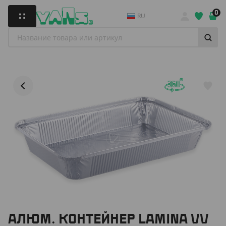
0
RU
АЛЮМ. КОНТЕЙНЕР LAMINA VV