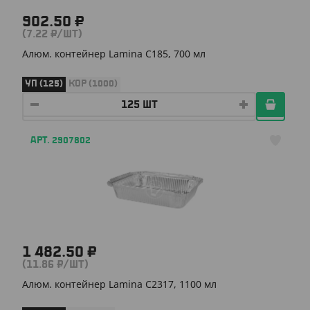
902.50 ₽
(7.22 ₽/ШТ)
Алюм. контейнер Lamina C185, 700 мл
УП (125)
КОР (1000)
АРТ. 2907802
1 482.50 ₽
(11.86 ₽/ШТ)
Алюм. контейнер Lamina C2317, 1100 мл