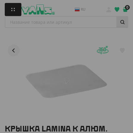
0
RU
КРЫШКА LAMINA К АЛЮМ.