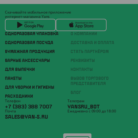
Скачивайте мобильное приложение
интернет-магазина Yans
ОДНОРАЗОВАЯ УПАКОВКА
О КОМПАНИИ
ОДНОРАЗОВАЯ ПОСУДА
ДОСТАВКА И ОПЛАТА
БУМАЖНАЯ ПРОДУКЦИЯ
СТАТЬ ПАРТНЁРОМ
БАРНЫЕ АКСЕССУАРЫ
РЕКВИЗИТЫ
ДЛЯ ВЫПЕЧКИ
КОНТАКТЫ
ПАКЕТЫ
ВЫЗОВ ТОРГОВОГО
ПРЕДСТАВИТЕЛЯ
ДЛЯ УБОРКИ И ГИГИЕНЫ
БЛОГ
РАСХОДНИКИ
Телефон
Телеграм
+7 (383) 388 7007
YANSRU_BOT
Почта
Ежедневно с 09:00 до 18:00
SALES@YAN-S.RU