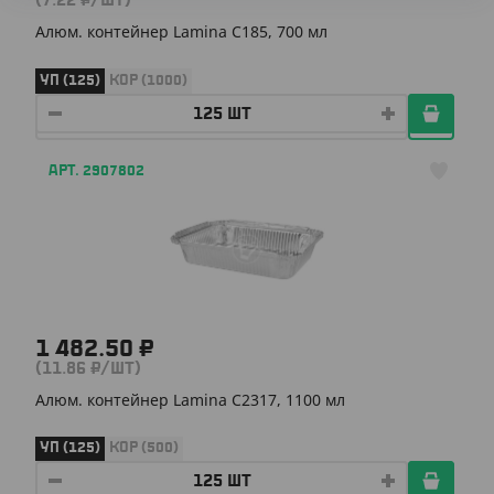
(7.22 ₽/ШТ)
Алюм. контейнер Lamina C185, 700 мл
УП (125)
КОР (1000)
АРТ. 2907802
1 482.50 ₽
(11.86 ₽/ШТ)
Алюм. контейнер Lamina C2317, 1100 мл
УП (125)
КОР (500)