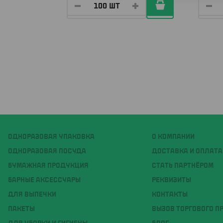
ОДНОРАЗОВАЯ УПАКОВКА
О КОМПАНИИ
ОДНОРАЗОВАЯ ПОСУДА
ДОСТАВКА И ОПЛАТА
БУМАЖНАЯ ПРОДУКЦИЯ
СТАТЬ ПАРТНЁРОМ
БАРНЫЕ АКСЕССУАРЫ
РЕКВИЗИТЫ
ДЛЯ ВЫПЕЧКИ
КОНТАКТЫ
ПАКЕТЫ
ВЫЗОВ ТОРГОВОГО П