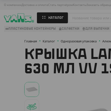
О компании
Доставка и оплата
Стать партнёром
Контакты
Заказать образц
КАТАЛОГ
ПЛАСТИКОВЫЕ КОНТЕЙНЕРЫ
САЛФЕТКИ
ДЛЯ ВЫПЕЧКИ
Главная
Каталог
Одноразовая упаковка
Алюм
КРЫШКА LA
630 МЛ VV 1