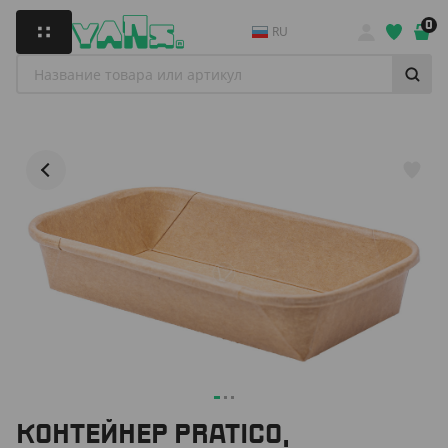
0
RU
КОНТЕЙНЕР PRATICO,