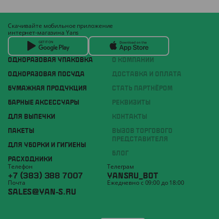
Скачивайте мобильное приложение
интернет-магазина Yans
ОДНОРАЗОВАЯ УПАКОВКА
О КОМПАНИИ
ОДНОРАЗОВАЯ ПОСУДА
ДОСТАВКА И ОПЛАТА
БУМАЖНАЯ ПРОДУКЦИЯ
СТАТЬ ПАРТНЁРОМ
БАРНЫЕ АКСЕССУАРЫ
РЕКВИЗИТЫ
ДЛЯ ВЫПЕЧКИ
КОНТАКТЫ
ПАКЕТЫ
ВЫЗОВ ТОРГОВОГО
ПРЕДСТАВИТЕЛЯ
ДЛЯ УБОРКИ И ГИГИЕНЫ
БЛОГ
РАСХОДНИКИ
Телефон
Телеграм
+7 (383) 388 7007
YANSRU_BOT
Почта
Ежедневно с 09:00 до 18:00
SALES@YAN-S.RU