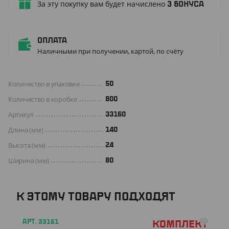
За эту покупку вам будет начислено
3
бонуса
Оплата
Наличными при получении, картой, по счёту
Количество в упаковке
50
Количество в коробке
800
Артикул
33160
Длина (мм)
140
Высота (мм)
24
Ширина (мм)
80
К ЭТОМУ ТОВАРУ ПОДХОДЯТ
АРТ. 33161
Комплект