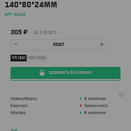
140*80*24ММ
АРТ. 33160
305
₽
(6.1
₽
/ШТ)
УП (50)
КОР (800)
ДОБАВИТЬ В КОРЗИНУ
Новосибирск
В наличии
Барнаул
Закончился
Москва
В наличии