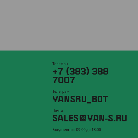
Телефон
+7 (383) 388
7007
Телеграм
YANSRU_BOT
Почта
SALES@YAN-S.RU
Ежедневно с 09:00 до 18:00