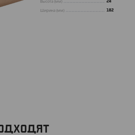
Высота (мм)
24
Ширина (мм)
182
ПОДХОДЯТ