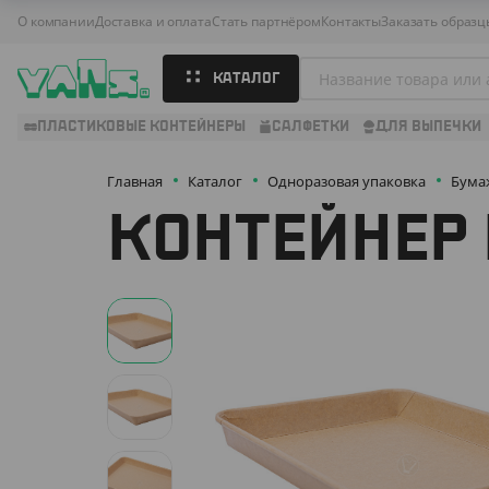
О компании
Доставка и оплата
Стать партнёром
Контакты
Заказать образц
КАТАЛОГ
ПЛАСТИКОВЫЕ КОНТЕЙНЕРЫ
САЛФЕТКИ
ДЛЯ ВЫПЕЧКИ
Главная
Каталог
Одноразовая упаковка
Бума
КОНТЕЙНЕР 