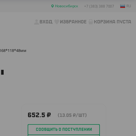
Новосибирск
RU
+7 (383) 388 7007
ВХОД
ИЗБРАННОЕ
КОРЗИНА ПУСТА
, 168*118*48мм
,
652.5
₽
(13.05
₽
/ШТ)
СООБЩИТЬ О ПОСТУПЛЕНИИ