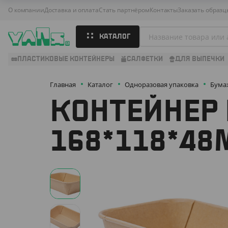
О компании
Доставка и оплата
Стать партнёром
Контакты
Заказать образц
КАТАЛОГ
ПЛАСТИКОВЫЕ КОНТЕЙНЕРЫ
САЛФЕТКИ
ДЛЯ ВЫПЕЧКИ
Главная
Каталог
Одноразовая упаковка
Бума
КОНТЕЙНЕР 
168*118*48