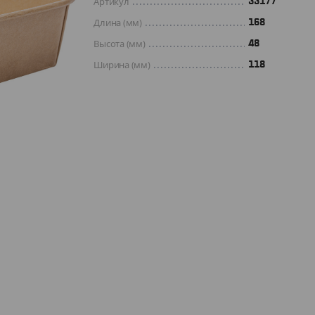
Артикул
33177
Длина (мм)
168
Высота (мм)
48
Ширина (мм)
118