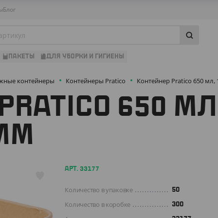
ы
Блог
ПАКЕТЫ
ДЛЯ УБОРКИ И ГИГИЕНЫ
жные контейнеры
Контейнеры Pratico
Контейнер Pratico 650 мл
PRATICO 650 МЛ
ММ
АРТ. 33177
Количество в упаковке
50
Количество в коробке
300