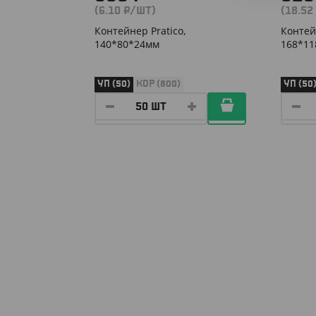
(6.10 ₽/ШТ)
(18.52
Контейнер Pratico,
Контей
140*80*24мм
168*11
УП (50)
КОР (800)
УП (50