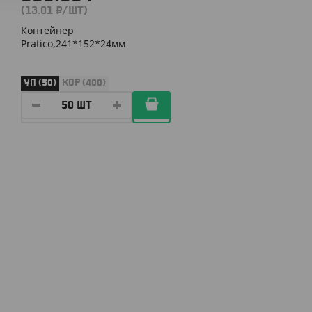
(13.01 ₽/ШТ)
Контейнер
Pratico,241*152*24мм
УП (50)
КОР (400)