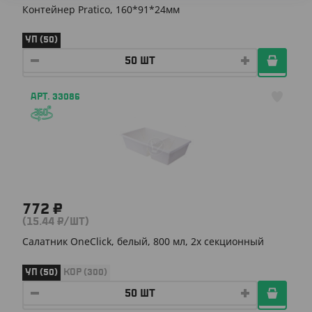
Контейнер Pratico, 160*91*24мм
УП (50)
АРТ. 33086
772 ₽
(15.44 ₽/ШТ)
Салатник OneClick, белый, 800 мл, 2х секционный
УП (50)
КОР (300)