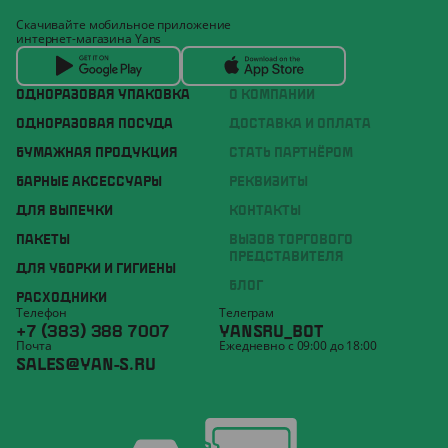
Скачивайте мобильное приложение
интернет-магазина Yans
ОДНОРАЗОВАЯ УПАКОВКА
О КОМПАНИИ
ОДНОРАЗОВАЯ ПОСУДА
ДОСТАВКА И ОПЛАТА
БУМАЖНАЯ ПРОДУКЦИЯ
СТАТЬ ПАРТНЁРОМ
БАРНЫЕ АКСЕССУАРЫ
РЕКВИЗИТЫ
ДЛЯ ВЫПЕЧКИ
КОНТАКТЫ
ПАКЕТЫ
ВЫЗОВ ТОРГОВОГО
ПРЕДСТАВИТЕЛЯ
ДЛЯ УБОРКИ И ГИГИЕНЫ
БЛОГ
РАСХОДНИКИ
Телефон
Телеграм
+7 (383) 388 7007
YANSRU_BOT
Почта
Ежедневно с 09:00 до 18:00
SALES@YAN-S.RU