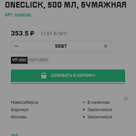
ONECLICK, 500 МЛ, БУМАЖНАЯ
АРТ. 3308102
353.5
₽
(7.07
₽
/ШТ)
УП (50)
КОР (400)
ДОБАВИТЬ В КОРЗИНУ
Новосибирск
В наличии
Барнаул
Закончился
Москва
Закончился