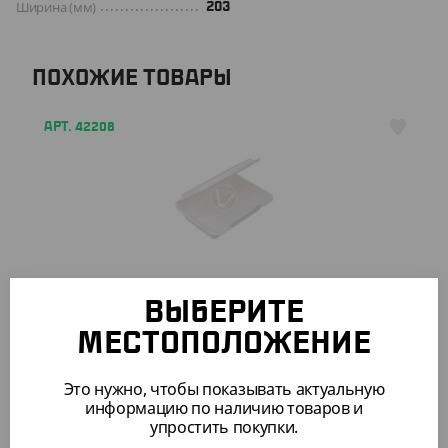
Ширина (мм)
203
ПОХОЖИЕ ТОВАРЫ
АРТ. 42208
1 405.50 ₽
(28.11 ₽/ШТ)
ВЫБЕРИТЕ
Ланч-бокс с крышкой 825 мл.
МЕСТОПОЛОЖЕНИЕ
УП (50)
КОР (200)
Это нужно, чтобы показывать актуальную
информацию по наличию товаров и
упростить покупки.