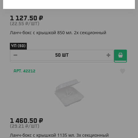
1 127.50 ₽
(22.55 ₽/ШТ)
Ланч-бокс с крышкой 850 мл. 2х секционный
УП (50)
АРТ. 42212
1 460.50 ₽
(29.21 ₽/ШТ)
Ланч-бокс с крышкой 1135 мл. 3х секционный