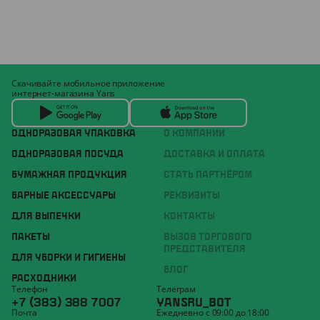
Скачивайте мобильное приложение
интернет-магазина Yans
ОДНОРАЗОВАЯ УПАКОВКА
О КОМПАНИИ
ОДНОРАЗОВАЯ ПОСУДА
ДОСТАВКА И ОПЛАТА
БУМАЖНАЯ ПРОДУКЦИЯ
СТАТЬ ПАРТНЁРОМ
БАРНЫЕ АКСЕССУАРЫ
РЕКВИЗИТЫ
ДЛЯ ВЫПЕЧКИ
КОНТАКТЫ
ПАКЕТЫ
ВЫЗОВ ТОРГОВОГО
ПРЕДСТАВИТЕЛЯ
ДЛЯ УБОРКИ И ГИГИЕНЫ
БЛОГ
РАСХОДНИКИ
Телефон
Телеграм
+7 (383) 388 7007
YANSRU_BOT
Почта
Ежедневно с 09:00 до 18:00