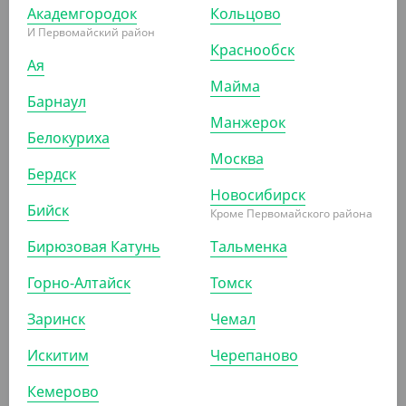
Академгородок
Кольцово
АРТ. 42209
И Первомайский район
Краснообск
Ая
Майма
Барнаул
Манжерок
Белокуриха
1 127.50 ₽
Москва
Бердск
(22.55 ₽/ШТ)
Новосибирск
Ланч-бокс с крышкой 715 мл., VerdeVita
Бийск
Кроме Первомайского района
УП (50)
КОР (300)
Бирюзовая Катунь
Тальменка
Горно-Алтайск
Томск
АРТ. 42210
Заринск
Чемал
Искитим
Черепаново
Кемерово