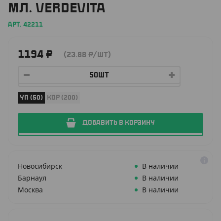
МЛ. VERDEVITA
АРТ. 42211
1194
₽
(23.88
₽
/ШТ)
УП (50)
КОР (200)
ДОБАВИТЬ В КОРЗИНУ
Новосибирск
В наличии
Барнаул
В наличии
Москва
В наличии