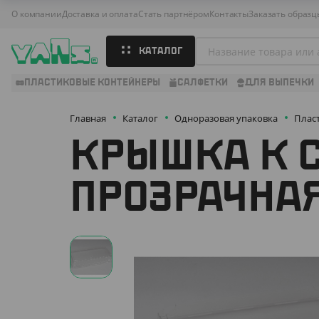
О компании
Доставка и оплата
Стать партнёром
Контакты
Заказать образц
КАТАЛОГ
ПЛАСТИКОВЫЕ КОНТЕЙНЕРЫ
САЛФЕТКИ
ДЛЯ ВЫПЕЧКИ
Главная
Каталог
Одноразовая упаковка
Плас
КРЫШКА К С
ПРОЗРАЧНАЯ