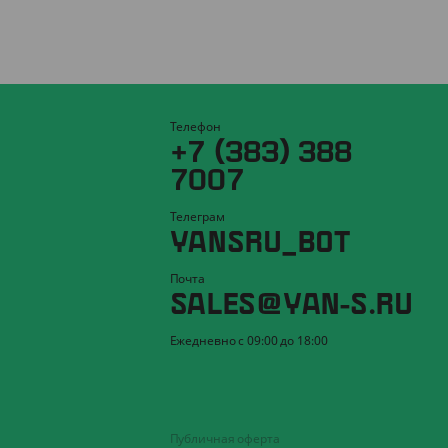
Телефон
+7 (383) 388
7007
Телеграм
YANSRU_BOT
Почта
SALES@YAN-S.RU
Ежедневно с 09:00 до 18:00
Публичная оферта