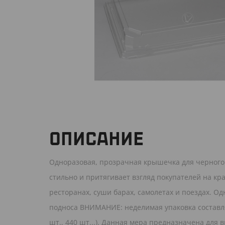
ОПИСАНИЕ
Одноразовая, прозрачная крышечка для черного
стильно и притягивает взгляд покупателей на кр
ресторанах, суши барах, самолетах и поездах. 
подноса ВНИМАНИЕ: неделимая упаковка составляе
шт., 440 шт...). Данная мера предназначена для