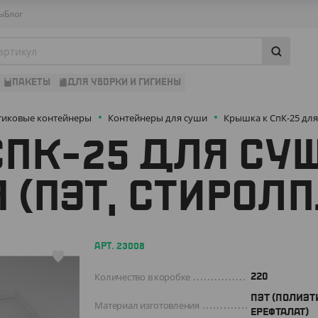
ы
Блог
ПАКЕТЫ
ДЛЯ УБОРКИ И ГИГИЕНЫ
тиковые контейнеры
Контейнеры для суши
Крышка к СпК-25 для
ПК-25 ДЛЯ СУ
 (ПЭТ, СТИРОЛП
АРТ. 23008
Количество в коробке
220
ПЭТ (ПОЛИЭТ
Материал изготовления
ЕРЕФТАЛАТ)