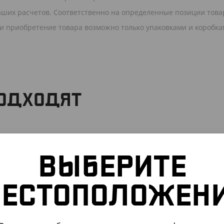
ваших расчетов. Соответственно на определенные позиции това
 и приобретение товара возможно только упаковками и коробка
ПОДХОДЯТ
301107
АРТ. 2301222
ВЫБЕРИТЕ
ЕСТОПОЛОЖЕН