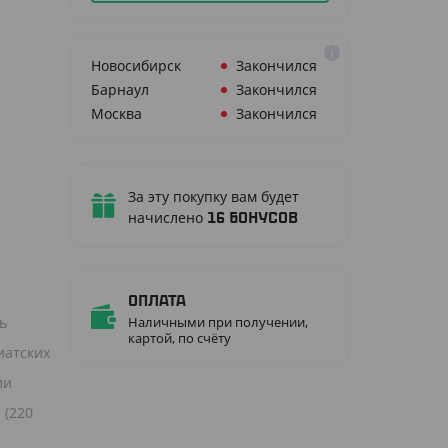
Новосибирск
Закончился
Барнаул
Закончился
Москва
Закончился
За эту покупку вам будет
начислено
16
бонусов
Оплата
ь
Наличными при получении,
картой, по счёту
иатских
ли
 (220