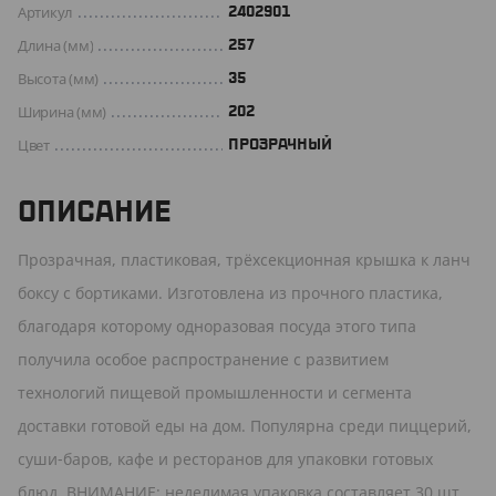
Артикул
2402901
Длина (мм)
257
Высота (мм)
35
Ширина (мм)
202
Цвет
ПРОЗРАЧНЫЙ
ОПИСАНИЕ
Прозрачная, пластиковая, трёхсекционная крышка к ланч
боксу с бортиками. Изготовлена из прочного пластика,
благодаря которому одноразовая посуда этого типа
получила особое распространение с развитием
технологий пищевой промышленности и сегмента
доставки готовой еды на дом. Популярна среди пиццерий,
суши-баров, кафе и ресторанов для упаковки готовых
блюд. ВНИМАНИЕ: неделимая упаковка составляет 30 шт.,