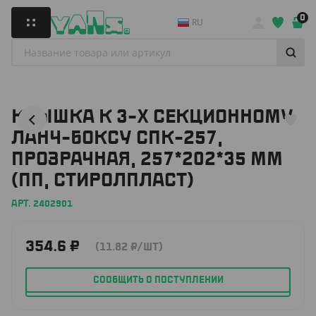
0
RU
КРЫШКА К 3-Х СЕКЦИОННОМУ
ЛАНЧ-БОКСУ СПК-257,
ПРОЗРАЧНАЯ, 257*202*35 ММ
(ПП, СТИРОЛПЛАСТ)
АРТ. 2402901
354.6
₽
(11.82
₽
/ШТ)
СООБЩИТЬ О ПОСТУПЛЕНИИ