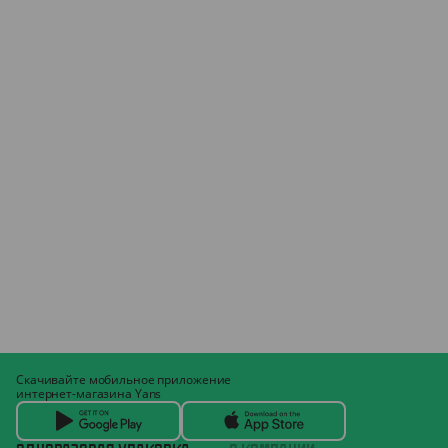
Скачивайте мобильное приложение
интернет-магазина Yans