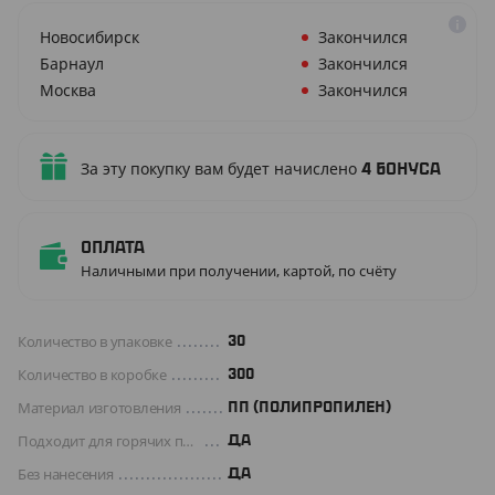
Новосибирск
Закончился
Барнаул
Закончился
Москва
Закончился
За эту покупку вам будет начислено
4
бонуса
Оплата
Наличными при получении, картой, по счёту
Количество в упаковке
30
Количество в коробке
300
Материал изготовления
ПП (ПОЛИПРОПИЛЕН)
Подходит для горячих продуктов
ДА
Без нанесения
ДА