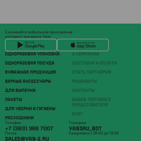
Скачивайте мобильное приложение
интернет-магазина Yans
ОДНОРАЗОВАЯ УПАКОВКА
О КОМПАНИИ
ОДНОРАЗОВАЯ ПОСУДА
ДОСТАВКА И ОПЛАТА
БУМАЖНАЯ ПРОДУКЦИЯ
СТАТЬ ПАРТНЁРОМ
БАРНЫЕ АКСЕССУАРЫ
РЕКВИЗИТЫ
ДЛЯ ВЫПЕЧКИ
КОНТАКТЫ
ПАКЕТЫ
ВЫЗОВ ТОРГОВОГО
ПРЕДСТАВИТЕЛЯ
ДЛЯ УБОРКИ И ГИГИЕНЫ
БЛОГ
РАСХОДНИКИ
Телефон
Телеграм
+7 (383) 388 7007
YANSRU_BOT
Почта
Ежедневно с 09:00 до 18:00
SALES@YAN-S.RU