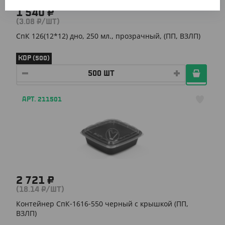
1 540 ₽
(3.08 ₽/ШТ)
СпК 126(12*12) дно, 250 мл., прозрачный, (ПП, ВЗЛП)
КОР (500)
АРТ. 211501
2 721 ₽
(18.14 ₽/ШТ)
Контейнер СпК-1616-550 черный с крышкой (ПП,
ВЗЛП)