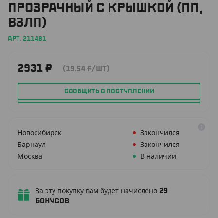
ПРОЗРАЧНЫЙ С КРЫШКОЙ (ПП,
ВЗЛП)
АРТ. 211481
2931
₽
(19.54
₽
/ШТ)
СООБЩИТЬ О ПОСТУПЛЕНИИ
Новосибирск
Закончился
Барнаул
Закончился
Москва
В наличии
За эту покупку вам будет начислено
29
бонусов