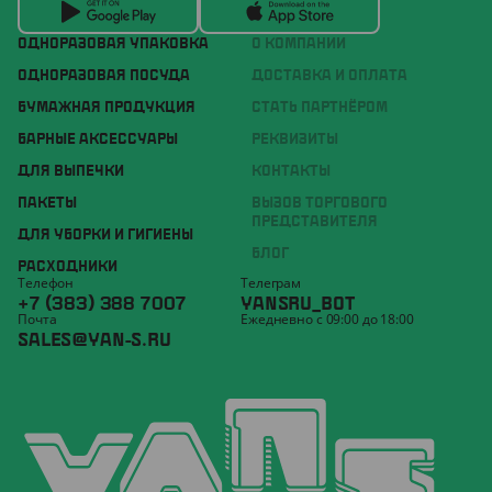
ОДНОРАЗОВАЯ УПАКОВКА
О КОМПАНИИ
ОДНОРАЗОВАЯ ПОСУДА
ДОСТАВКА И ОПЛАТА
БУМАЖНАЯ ПРОДУКЦИЯ
СТАТЬ ПАРТНЁРОМ
БАРНЫЕ АКСЕССУАРЫ
РЕКВИЗИТЫ
ДЛЯ ВЫПЕЧКИ
КОНТАКТЫ
ПАКЕТЫ
ВЫЗОВ ТОРГОВОГО
ПРЕДСТАВИТЕЛЯ
ДЛЯ УБОРКИ И ГИГИЕНЫ
БЛОГ
РАСХОДНИКИ
Телефон
Телеграм
+7 (383) 388 7007
YANSRU_BOT
Почта
Ежедневно с 09:00 до 18:00
SALES@YAN-S.RU