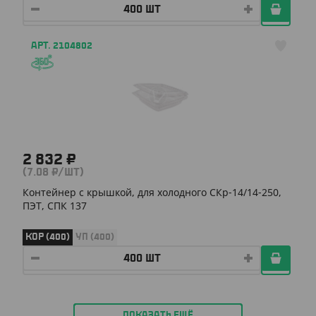
АРТ. 2104802
2 832 ₽
(7.08 ₽/ШТ)
Контейнер с крышкой, для холодного СКр-14/14-250,
ПЭТ, СПК 137
КОР (400)
УП (400)
ПОКАЗАТЬ ЕЩЁ