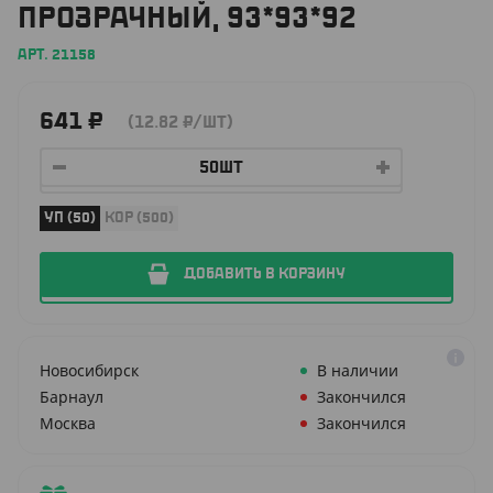
ПРОЗРАЧНЫЙ, 93*93*92
АРТ. 21158
641
₽
(12.82
₽
/ШТ)
УП (50)
КОР (500)
ДОБАВИТЬ В КОРЗИНУ
Новосибирск
В наличии
Барнаул
Закончился
Москва
Закончился