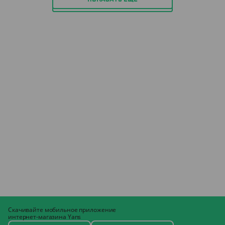
Скачивайте мобильное приложение
интернет-магазина Yans