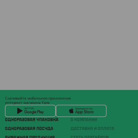
Скачивайте мобильное приложение
интернет-магазина Yans
ОДНОРАЗОВАЯ УПАКОВКА
О КОМПАНИИ
ОДНОРАЗОВАЯ ПОСУДА
ДОСТАВКА И ОПЛАТА
БУМАЖНАЯ ПРОДУКЦИЯ
СТАТЬ ПАРТНЁРОМ