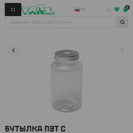
0
RU
БУТЫЛКА ПЭТ С