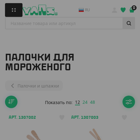
0
RU
ПАЛОЧКИ ДЛЯ
МОРОЖЕНОГО
Палочки и шпажки
12
24
48
Показать по:
АРТ. 1307002
АРТ. 1307003