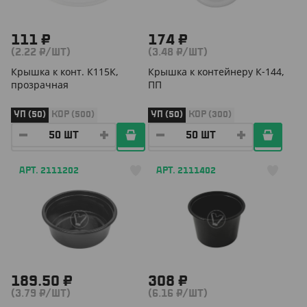
111 ₽
174 ₽
(2.22 ₽/ШТ)
(3.48 ₽/ШТ)
Крышка к конт. К115К,
Крышка к контейнеру К-144,
прозрачная
ПП
УП (50)
КОР (500)
УП (50)
КОР (300)
АРТ. 2111202
АРТ. 2111402
189.50 ₽
308 ₽
(3.79 ₽/ШТ)
(6.16 ₽/ШТ)