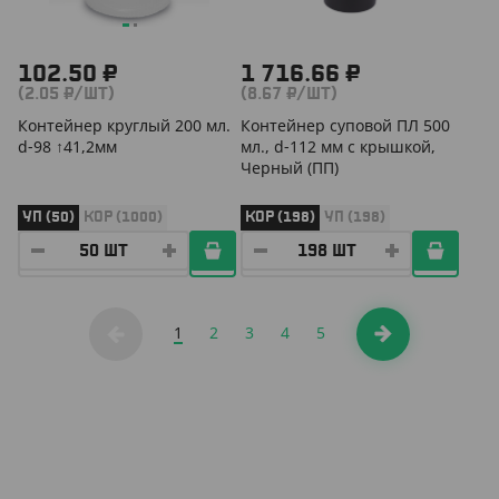
102.50 ₽
1 716.66 ₽
(2.05 ₽/ШТ)
(8.67 ₽/ШТ)
Контейнер круглый 200 мл.
Контейнер суповой ПЛ 500
d-98 ↑41,2мм
мл., d-112 мм с крышкой,
Черный (ПП)
УП (50)
КОР (1000)
КОР (198)
УП (198)
1
2
3
4
5