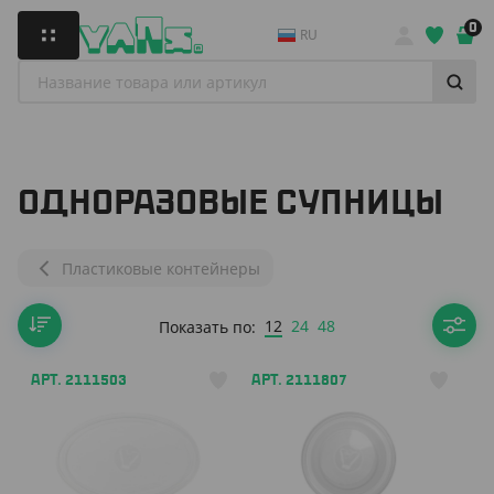
0
RU
ОДНОРАЗОВЫЕ СУПНИЦЫ
Пластиковые контейнеры
12
24
48
Показать по:
АРТ. 2111503
АРТ. 2111807