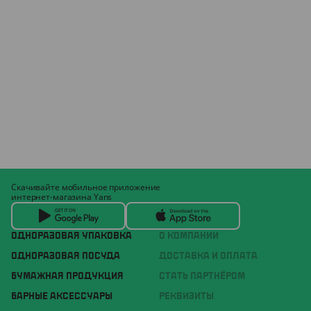
Скачивайте мобильное приложение
интернет-магазина Yans
ОДНОРАЗОВАЯ УПАКОВКА
О КОМПАНИИ
ОДНОРАЗОВАЯ ПОСУДА
ДОСТАВКА И ОПЛАТА
БУМАЖНАЯ ПРОДУКЦИЯ
СТАТЬ ПАРТНЁРОМ
БАРНЫЕ АКСЕССУАРЫ
РЕКВИЗИТЫ