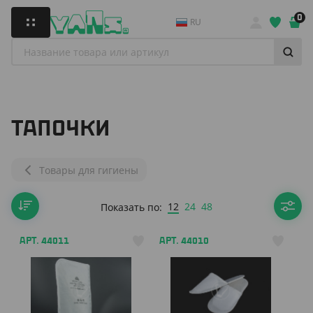
0
RU
ТАПОЧКИ
Товары для гигиены
12
24
48
Показать по:
АРТ. 44011
АРТ. 44010