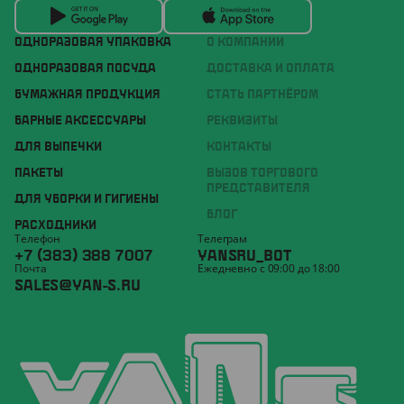
ОДНОРАЗОВАЯ УПАКОВКА
О КОМПАНИИ
ОДНОРАЗОВАЯ ПОСУДА
ДОСТАВКА И ОПЛАТА
БУМАЖНАЯ ПРОДУКЦИЯ
СТАТЬ ПАРТНЁРОМ
БАРНЫЕ АКСЕССУАРЫ
РЕКВИЗИТЫ
ДЛЯ ВЫПЕЧКИ
КОНТАКТЫ
ПАКЕТЫ
ВЫЗОВ ТОРГОВОГО
ПРЕДСТАВИТЕЛЯ
ДЛЯ УБОРКИ И ГИГИЕНЫ
БЛОГ
РАСХОДНИКИ
Телефон
Телеграм
+7 (383) 388 7007
YANSRU_BOT
Почта
Ежедневно с 09:00 до 18:00
SALES@YAN-S.RU