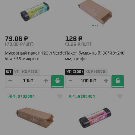
79.08 ₽
126 ₽
(79.08 ₽/ШТ)
(1.26 ₽/ШТ)
Мусорный пакет 120 л Verde
Пакет бумажный, 90*40*240
Vita / 35 микрон
мм, крафт
ШТ
УП
КОР (20)
УП (100)
КОР (2000)
АРТ. 3701804
АРТ. 6200404