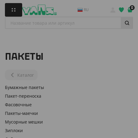
0
RU
ПАКЕТЫ
Каталог
Бумажные пакеты
Пакет-переноска
Фасовочные
Пакеты-маечки
Мусорные мешки
Зиплоки