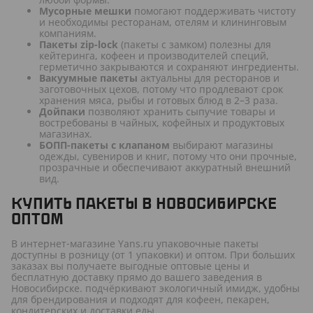
Мусорные мешки
помогают поддерживать чистоту
и необходимы ресторанам, отелям и клининговым
компаниям.
Пакеты zip-lock
(пакеты с замком) полезны для
кейтеринга, кофеен и производителей специй,
герметично закрываются и сохраняют ингредиенты.
Вакуумные пакеты
актуальны для ресторанов и
заготовочных цехов, потому что продлевают срок
хранения мяса, рыбы и готовых блюд в 2–3 раза.
Дойпаки
позволяют хранить сыпучие товары и
востребованы в чайных, кофейных и продуктовых
магазинах.
БОПП-пакеты с клапаном
выбирают магазины
одежды, сувениров и книг, потому что они прочные,
прозрачные и обеспечивают аккуратный внешний
вид.
КУПИТЬ ПАКЕТЫ В НОВОСИБИРСКЕ
ОПТОМ
В интернет-магазине Yans.ru упаковочные пакеты
доступны в розницу (от 1 упаковки) и оптом. При больших
заказах вы получаете выгодные оптовые цены и
бесплатную доставку прямо до вашего заведения в
Новосибирске. подчёркивают экологичный имидж, удобны
для брендирования и подходят для кофеен, пекарен,
кондитерских и доставки еды.