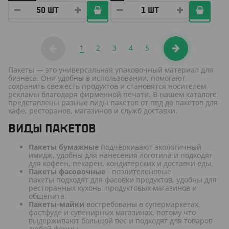
1
2
3
4
5
Пакеты — это универсальная упаковочный материал для
бизнеса. Они удобны в использовании, помогают
сохранить свежесть продуктов и становятся носителем
рекламы благодаря фирменной печати. В нашем каталоге
представлены разные виды пакетов от пвд до пакетов для
кафе, ресторанов, магазинов и служб доставки.
ВИДЫ ПАКЕТОВ
Пакеты бумажные
подчёркивают экологичный
имидж, удобны для нанесения логотипа и подходят
для кофеен, пекарен, кондитерских и доставки еды.
Пакеты фасовочные
- поэлителеновые
пакеты подходят для фасовки продуктов, удобны для
ресторанных кухонь, продуктовых магазинов и
общепита.
Пакеты-майки
востребованы в супермаркетах,
фастфуде и сувенирных магазинах, потому что
выдерживают большой вес и подходят для товаров
любой формы.