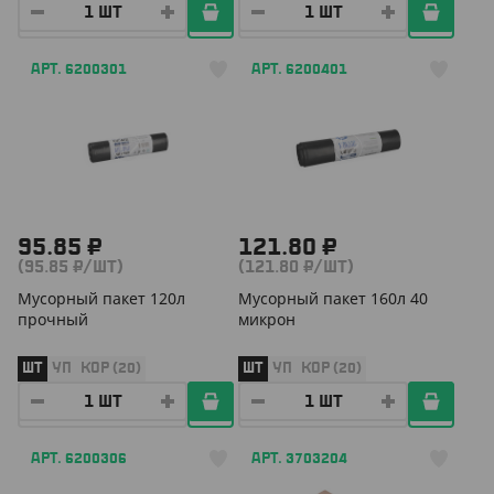
АРТ. 6200301
АРТ. 6200401
95.85 ₽
121.80 ₽
(95.85 ₽/ШТ)
(121.80 ₽/ШТ)
Мусорный пакет 120л
Мусорный пакет 160л 40
прочный
микрон
ШТ
УП
КОР (20)
ШТ
УП
КОР (20)
АРТ. 6200306
АРТ. 3703204