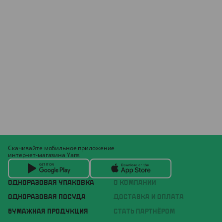
Скачивайте мобильное приложение
интернет-магазина Yans
ОДНОРАЗОВАЯ УПАКОВКА
О КОМПАНИИ
ОДНОРАЗОВАЯ ПОСУДА
ДОСТАВКА И ОПЛАТА
БУМАЖНАЯ ПРОДУКЦИЯ
СТАТЬ ПАРТНЁРОМ