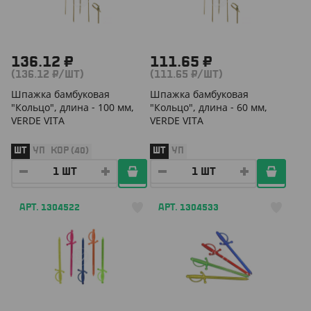
136.12 ₽
111.65 ₽
(136.12 ₽/ШТ)
(111.65 ₽/ШТ)
Шпажка бамбуковая
Шпажка бамбуковая
"Кольцо", длина - 100 мм,
"Кольцо", длина - 60 мм,
VERDE VITA
VERDE VITA
ШТ
УП
КОР (40)
ШТ
УП
АРТ. 1304522
АРТ. 1304533