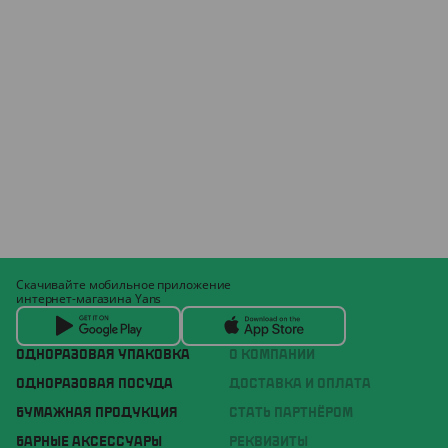
Скачивайте мобильное приложение
интернет-магазина Yans
ОДНОРАЗОВАЯ УПАКОВКА
О КОМПАНИИ
ОДНОРАЗОВАЯ ПОСУДА
ДОСТАВКА И ОПЛАТА
БУМАЖНАЯ ПРОДУКЦИЯ
СТАТЬ ПАРТНЁРОМ
БАРНЫЕ АКСЕССУАРЫ
РЕКВИЗИТЫ