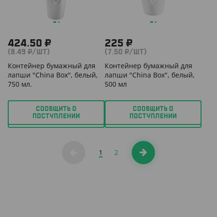
424.50 ₽
225 ₽
(8.49 ₽/ШТ)
(7.50 ₽/ШТ)
Контейнер бумажный для
Контейнер бумажный для
лапши "China Box", белый,
лапши "China Box", белый,
750 мл.
500 мл
СООБЩИТЬ О
СООБЩИТЬ О
ПОСТУПЛЕНИИ
ПОСТУПЛЕНИИ
1
2