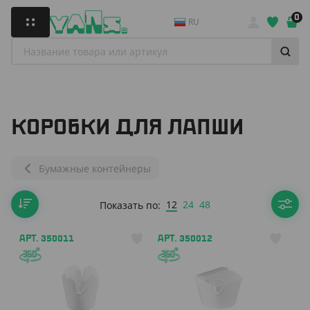
0
RU
КОРОБКИ ДЛЯ ЛАПШИ
Бумажные контейнеры
12
24
48
Показать по:
АРТ. 350011
АРТ. 350012