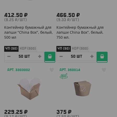
412.50 ₽
466.50 ₽
(8.25 ₽/ШТ)
(9.33 ₽/ШТ)
Контейнер бумажный для
Контейнер бумажный для
лапши "China Box", белый,
лапши China Box", белый,
500 мл
750 мл.
УП (50)
КОР (500)
УП (50)
КОР (500)
АРТ. 3303002
АРТ. 350014
229.25 ₽
375 ₽
(9.17 ₽/ШТ)
(7.50 ₽/ШТ)