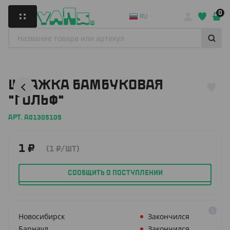
0
RU
ШПАЖКА БАМБУКОВАЯ
"ГОЛЬФ"
АРТ. A01305105
1
₽
(1
₽
/ШТ)
СООБЩИТЬ О ПОСТУПЛЕНИИ
Новосибирск
Закончился
Барнаул
Закончился