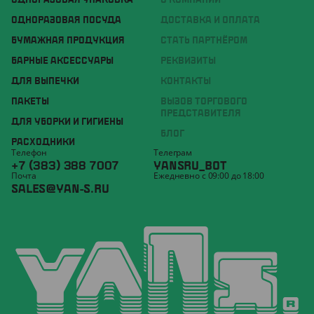
ОДНОРАЗОВАЯ УПАКОВКА
О КОМПАНИИ
ОДНОРАЗОВАЯ ПОСУДА
ДОСТАВКА И ОПЛАТА
БУМАЖНАЯ ПРОДУКЦИЯ
СТАТЬ ПАРТНЁРОМ
БАРНЫЕ АКСЕССУАРЫ
РЕКВИЗИТЫ
ДЛЯ ВЫПЕЧКИ
КОНТАКТЫ
ПАКЕТЫ
ВЫЗОВ ТОРГОВОГО
ПРЕДСТАВИТЕЛЯ
ДЛЯ УБОРКИ И ГИГИЕНЫ
БЛОГ
РАСХОДНИКИ
Телефон
Телеграм
+7 (383) 388 7007
YANSRU_BOT
Почта
Ежедневно с 09:00 до 18:00
SALES@YAN-S.RU