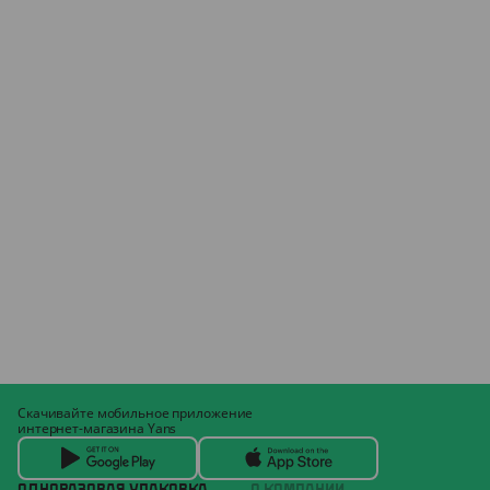
Скачивайте мобильное приложение
интернет-магазина Yans