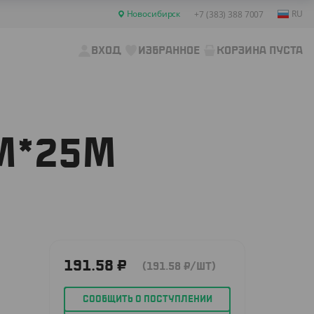
Новосибирск
RU
+7 (383) 388 7007
ВХОД
ИЗБРАННОЕ
КОРЗИНА ПУСТА
М*25М
191.58
₽
(191.58
₽
/ШТ)
СООБЩИТЬ О ПОСТУПЛЕНИИ