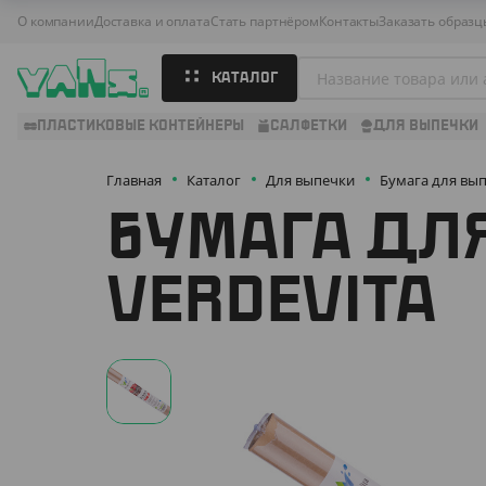
О компании
Доставка и оплата
Стать партнёром
Контакты
Заказать образц
КАТАЛОГ
ПЛАСТИКОВЫЕ КОНТЕЙНЕРЫ
САЛФЕТКИ
ДЛЯ ВЫПЕЧКИ
Главная
Каталог
Для выпечки
Бумага для вы
БУМАГА ДЛ
VERDEVITA