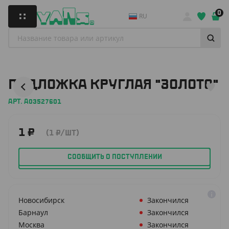
0
RU
ПОДЛОЖКА КРУГЛАЯ "ЗОЛОТО"
АРТ. A03527601
1
₽
(1
₽
/ШТ)
СООБЩИТЬ О ПОСТУПЛЕНИИ
Новосибирск
Закончился
Барнаул
Закончился
Москва
Закончился