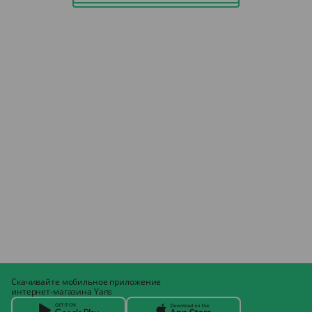
Скачивайте мобильное приложение
интернет-магазина Yans