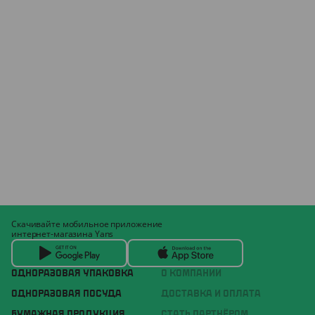
Скачивайте мобильное приложение
интернет-магазина Yans
ОДНОРАЗОВАЯ УПАКОВКА
О КОМПАНИИ
ОДНОРАЗОВАЯ ПОСУДА
ДОСТАВКА И ОПЛАТА
БУМАЖНАЯ ПРОДУКЦИЯ
СТАТЬ ПАРТНЁРОМ