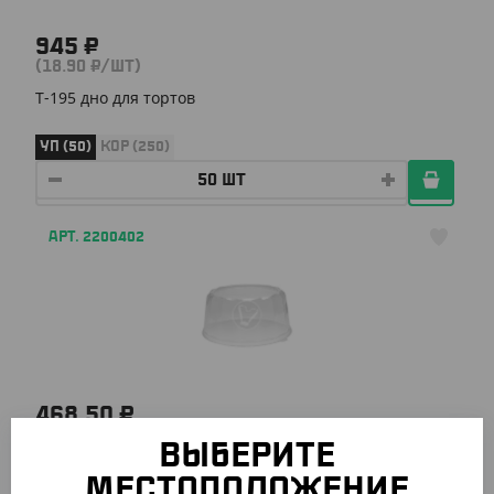
945 ₽
(18.90 ₽/ШТ)
Т-195 дно для тортов
УП (50)
КОР (250)
АРТ. 2200402
468.50 ₽
(9.37 ₽/ШТ)
ВЫБЕРИТЕ
Т-195 крышка для тортов
МЕСТОПОЛОЖЕНИЕ