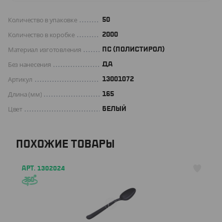
Количество в упаковке
50
Количество в коробке
2000
Материал изготовления
ПС (ПОЛИСТИРОЛ)
Без нанесения
ДА
Артикул
13001072
Длина (мм)
165
Цвет
БЕЛЫЙ
ПОХОЖИЕ ТОВАРЫ
АРТ. 1302024