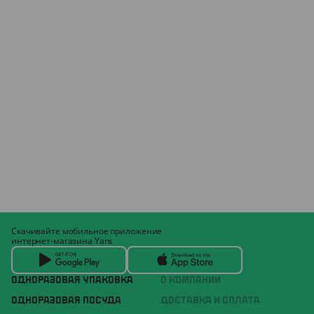
Скачивайте мобильное приложение
интернет-магазина Yans
ОДНОРАЗОВАЯ УПАКОВКА
О КОМПАНИИ
ОДНОРАЗОВАЯ ПОСУДА
ДОСТАВКА И ОПЛАТА