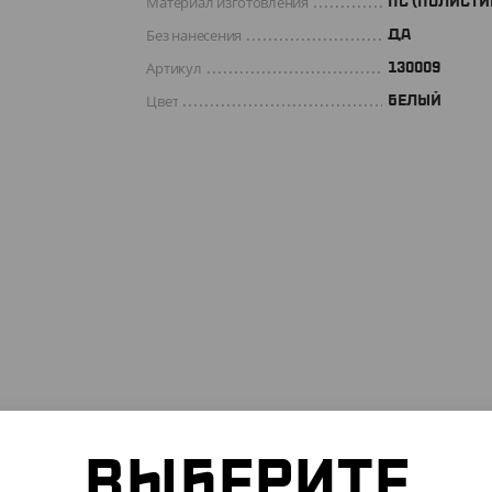
Материал изготовления
ПС (ПОЛИСТИ
Без нанесения
ДА
Артикул
130009
Цвет
БЕЛЫЙ
ВЫБЕРИТЕ