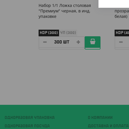
Набор 1/1 Ложка столовая
Набор 
"Премиум" черная, в инд.
прозра
упаковке
белая)
КОР (300)
УП (300)
КОР (4
ОДНОРАЗОВАЯ УПАКОВКА
О КОМПАНИИ
ОДНОРАЗОВАЯ ПОСУДА
ДОСТАВКА И ОПЛАТА