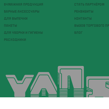
БУМАЖНАЯ ПРОДУКЦИЯ
СТАТЬ ПАРТНЁРОМ
БАРНЫЕ АКСЕССУАРЫ
РЕКВИЗИТЫ
ДЛЯ ВЫПЕЧКИ
КОНТАКТЫ
ПАКЕТЫ
ВЫЗОВ ТОРГОВОГО П
ДЛЯ УБОРКИ И ГИГИЕНЫ
БЛОГ
РАСХОДНИКИ
© 2026 YANS - товары для Horeca