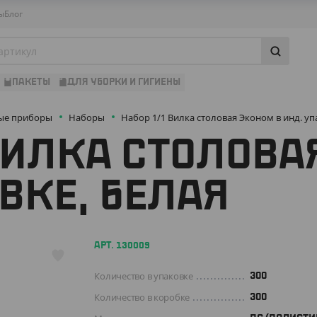
ы
Блог
ПАКЕТЫ
ДЛЯ УБОРКИ И ГИГИЕНЫ
ые приборы
Наборы
Набор 1/1 Вилка столовая Эконом в инд. уп
ВИЛКА СТОЛОВА
ВКЕ, БЕЛАЯ
АРТ. 130009
Количество в упаковке
300
Количество в коробке
300