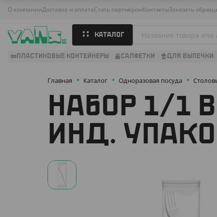
О компании
Доставка и оплата
Стать партнёром
Контакты
Заказать образц
КАТАЛОГ
ПЛАСТИКОВЫЕ КОНТЕЙНЕРЫ
САЛФЕТКИ
ДЛЯ ВЫПЕЧКИ
Главная
Каталог
Одноразовая посуда
Столов
НАБОР 1/1 
ИНД. УПАКО