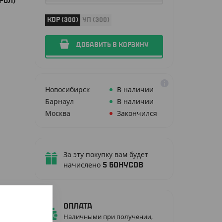
РОЛ)
КОР (300)
УП (300)
ДОБАВИТЬ В КОРЗИНУ
Новосибирск
В наличии
Барнаул
В наличии
Москва
Закончился
За эту покупку вам будет
начислено
5
бонусов
Оплата
Наличными при получении,