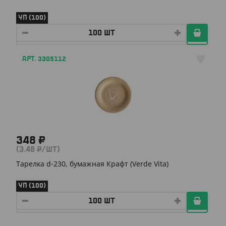
УП (100)
АРТ. 3305112
348 ₽
(3.48 ₽/ШТ)
Тарелка d-230, бумажная Крафт (Verde Vita)
УП (100)