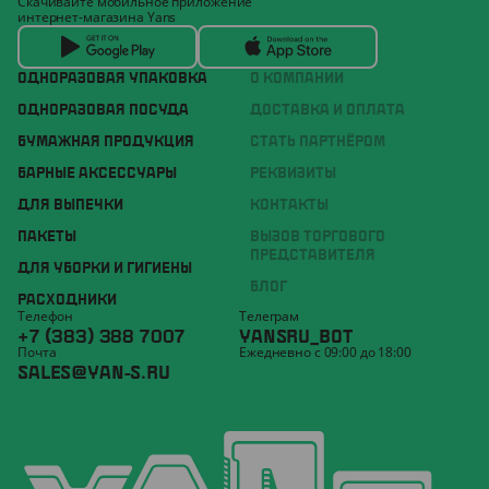
Скачивайте мобильное приложение
интернет-магазина Yans
ОДНОРАЗОВАЯ УПАКОВКА
О КОМПАНИИ
ОДНОРАЗОВАЯ ПОСУДА
ДОСТАВКА И ОПЛАТА
БУМАЖНАЯ ПРОДУКЦИЯ
СТАТЬ ПАРТНЁРОМ
БАРНЫЕ АКСЕССУАРЫ
РЕКВИЗИТЫ
ДЛЯ ВЫПЕЧКИ
КОНТАКТЫ
ПАКЕТЫ
ВЫЗОВ ТОРГОВОГО
ПРЕДСТАВИТЕЛЯ
ДЛЯ УБОРКИ И ГИГИЕНЫ
БЛОГ
РАСХОДНИКИ
Телефон
Телеграм
+7 (383) 388 7007
YANSRU_BOT
Почта
Ежедневно с 09:00 до 18:00
SALES@YAN-S.RU