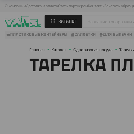
О компании
Доставка и оплата
Стать партнёром
Контакты
Заказать образц
КАТАЛОГ
ПЛАСТИКОВЫЕ КОНТЕЙНЕРЫ
САЛФЕТКИ
ДЛЯ ВЫПЕЧКИ
Главная
Каталог
Одноразовая посуда
Тарелк
ТАРЕЛКА П