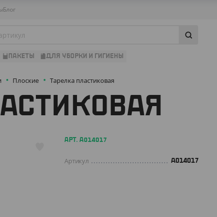
ы
Блог
ПАКЕТЫ
ДЛЯ УБОРКИ И ГИГИЕНЫ
и
Плоские
Тарелка пластиковая
ЛАСТИКОВАЯ
АРТ. A014017
Артикул
A014017