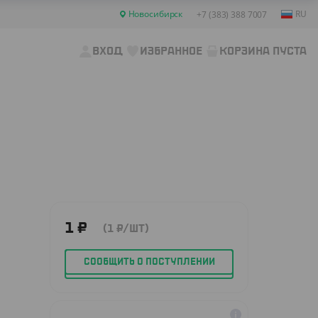
Новосибирск
RU
+7 (383) 388 7007
ВХОД
ИЗБРАННОЕ
КОРЗИНА ПУСТА
1
₽
(1
₽
/ШТ)
СООБЩИТЬ О ПОСТУПЛЕНИИ