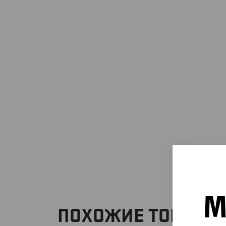
М
ПОХОЖИЕ ТОВАРЫ