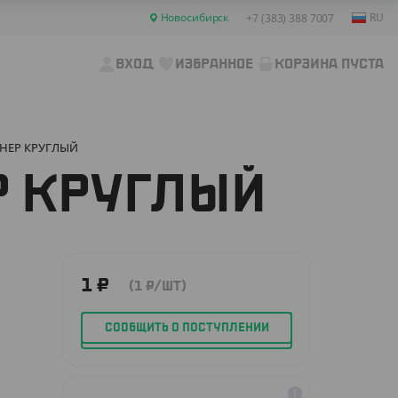
Новосибирск
RU
+7 (383) 388 7007
ВХОД
ИЗБРАННОЕ
КОРЗИНА ПУСТА
НЕР КРУГЛЫЙ
 КРУГЛЫЙ
1
₽
(1
₽
/ШТ)
СООБЩИТЬ О ПОСТУПЛЕНИИ