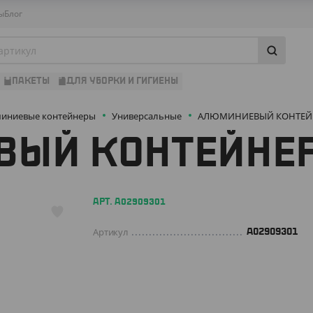
ы
Блог
ПАКЕТЫ
ДЛЯ УБОРКИ И ГИГИЕНЫ
иниевые контейнеры
Универсальные
АЛЮМИНИЕВЫЙ КОНТЕЙ
ЫЙ КОНТЕЙНЕР
АРТ. A02909301
Артикул
A02909301