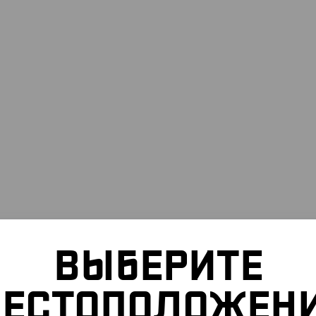
ВЫБЕРИТЕ
ЕСТОПОЛОЖЕН