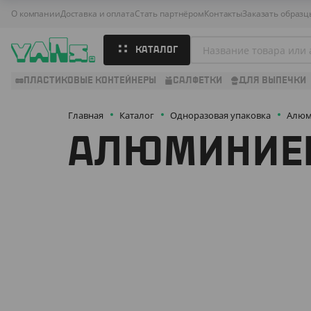
О компании
Доставка и оплата
Стать партнёром
Контакты
Заказать образц
КАТАЛОГ
ПЛАСТИКОВЫЕ КОНТЕЙНЕРЫ
САЛФЕТКИ
ДЛЯ ВЫПЕЧКИ
Главная
Каталог
Одноразовая упаковка
Алюм
АЛЮМИНИЕВ