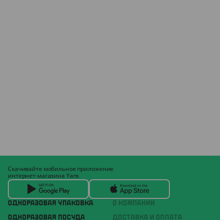
Скачивайте мобильное приложение
интернет-магазина Yans
ОДНОРАЗОВАЯ УПАКОВКА
О КОМПАНИИ
ОДНОРАЗОВАЯ ПОСУДА
ДОСТАВКА И ОПЛАТА