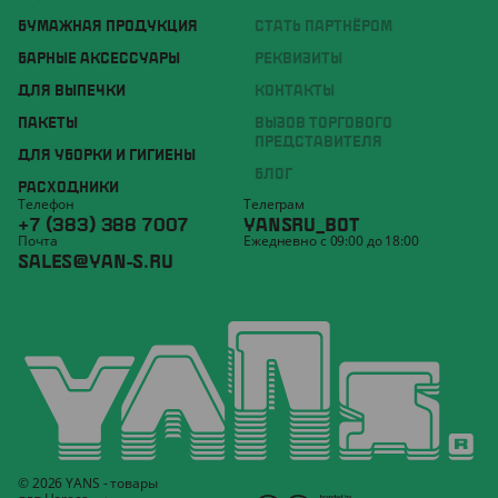
БУМАЖНАЯ ПРОДУКЦИЯ
СТАТЬ ПАРТНЁРОМ
БАРНЫЕ АКСЕССУАРЫ
РЕКВИЗИТЫ
ДЛЯ ВЫПЕЧКИ
КОНТАКТЫ
ПАКЕТЫ
ВЫЗОВ ТОРГОВОГО
ПРЕДСТАВИТЕЛЯ
ДЛЯ УБОРКИ И ГИГИЕНЫ
БЛОГ
РАСХОДНИКИ
Телефон
Телеграм
+7 (383) 388 7007
YANSRU_BOT
Почта
Ежедневно с 09:00 до 18:00
SALES@YAN-S.RU
© 2026 YANS - товары