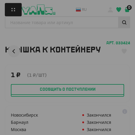
0
RU
АРТ. 033424
КРЫШКА К КОНТЕЙНЕРУ
1
₽
(1
₽
/ШТ)
СООБЩИТЬ О ПОСТУПЛЕНИИ
Новосибирск
Закончился
Барнаул
Закончился
Москва
Закончился