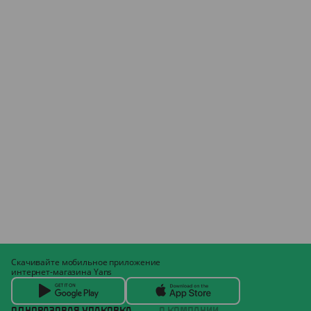
Скачивайте мобильное приложение
интернет-магазина Yans