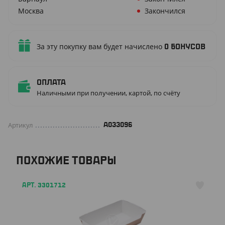
Москва
Закончился
За эту покупку вам будет начислено
0
бонусов
Оплата
Наличными при получении, картой, по счёту
Артикул
A033096
ПОХОЖИЕ ТОВАРЫ
АРТ. 3301712