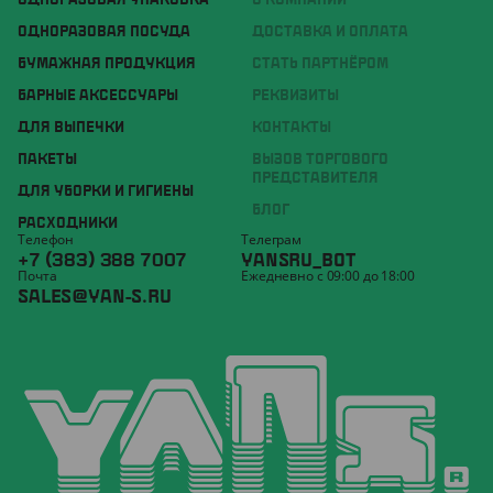
ОДНОРАЗОВАЯ УПАКОВКА
О КОМПАНИИ
ОДНОРАЗОВАЯ ПОСУДА
ДОСТАВКА И ОПЛАТА
БУМАЖНАЯ ПРОДУКЦИЯ
СТАТЬ ПАРТНЁРОМ
БАРНЫЕ АКСЕССУАРЫ
РЕКВИЗИТЫ
ДЛЯ ВЫПЕЧКИ
КОНТАКТЫ
ПАКЕТЫ
ВЫЗОВ ТОРГОВОГО
ПРЕДСТАВИТЕЛЯ
ДЛЯ УБОРКИ И ГИГИЕНЫ
БЛОГ
РАСХОДНИКИ
Телефон
Телеграм
+7 (383) 388 7007
YANSRU_BOT
Почта
Ежедневно с 09:00 до 18:00
SALES@YAN-S.RU