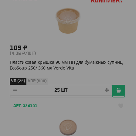
Комплект
109 ₽
(4.36 ₽/ШТ)
Пластиковая крышка 90 мм ПП для бумажных супниц
EcoSoup 250/ 360 мл Verde Vita
УП (25)
КОР (500)
АРТ. 334101