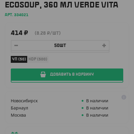
ECOSOUP, 360 МЛ VERDE VITA
АРТ. 334021
414
₽
(8.28
₽
/ШТ)
УП (50)
КОР (500)
ДОБАВИТЬ В КОРЗИНУ
Новосибирск
В наличии
Барнаул
В наличии
Москва
В наличии