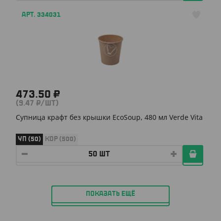
АРТ. 334031
473.50 ₽
(9.47 ₽/ШТ)
Супница крафт без крышки EcoSoup, 480 мл Verde Vita
УП (50)
КОР (500)
ПОКАЗАТЬ ЕЩЁ