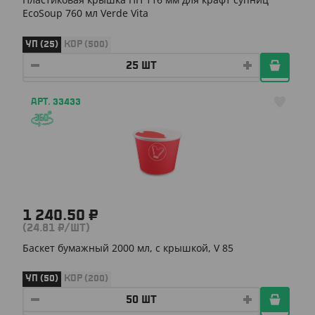
EcoSoup 760 мл Verde Vita
УП (25)
КОР (500)
АРТ. 33433
1 240.50 ₽
(24.81 ₽/ШТ)
Баскет бумажный 2000 мл, с крышкой, V 85
УП (50)
КОР (200)