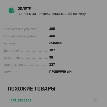
Оплата
Наличными при получении, картой, по счёту
Количество в упаковке
400
Количество в коробке
400
Артикул
2504001
Длина (мм)
187
Высота (мм)
36
Ширина (мм)
137
Цвет
ПРОЗРАЧНЫЙ
ПОХОЖИЕ ТОВАРЫ
АРТ. 2503202