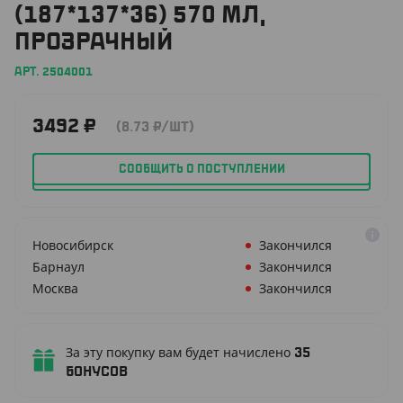
(187*137*36) 570 МЛ,
ПРОЗРАЧНЫЙ
АРТ. 2504001
3492
₽
(8.73
₽
/ШТ)
СООБЩИТЬ О ПОСТУПЛЕНИИ
Новосибирск
Закончился
Барнаул
Закончился
Москва
Закончился
За эту покупку вам будет начислено
35
бонусов