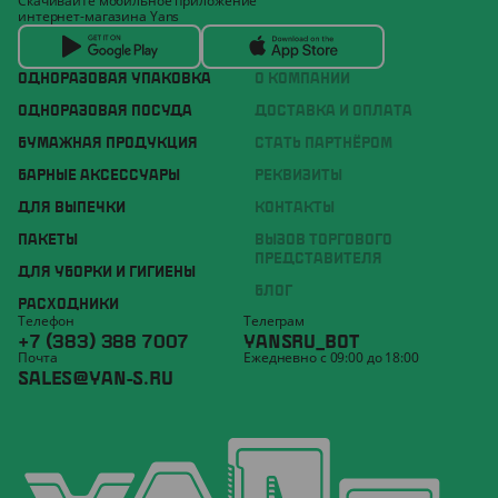
Скачивайте мобильное приложение
интернет-магазина Yans
ОДНОРАЗОВАЯ УПАКОВКА
О КОМПАНИИ
ОДНОРАЗОВАЯ ПОСУДА
ДОСТАВКА И ОПЛАТА
БУМАЖНАЯ ПРОДУКЦИЯ
СТАТЬ ПАРТНЁРОМ
БАРНЫЕ АКСЕССУАРЫ
РЕКВИЗИТЫ
ДЛЯ ВЫПЕЧКИ
КОНТАКТЫ
ПАКЕТЫ
ВЫЗОВ ТОРГОВОГО
ПРЕДСТАВИТЕЛЯ
ДЛЯ УБОРКИ И ГИГИЕНЫ
БЛОГ
РАСХОДНИКИ
Телефон
Телеграм
+7 (383) 388 7007
YANSRU_BOT
Почта
Ежедневно с 09:00 до 18:00
SALES@YAN-S.RU