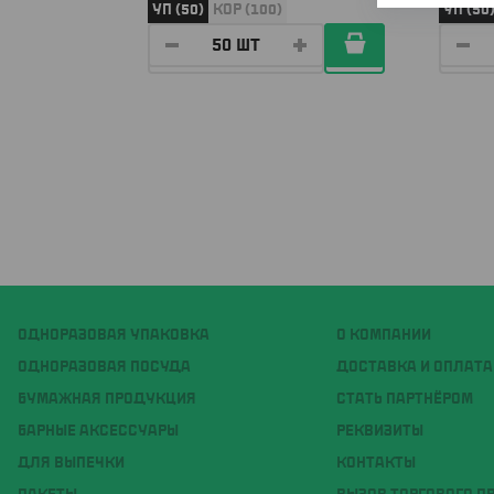
УП (50)
КОР (100)
УП (50
ОДНОРАЗОВАЯ УПАКОВКА
О КОМПАНИИ
ОДНОРАЗОВАЯ ПОСУДА
ДОСТАВКА И ОПЛАТА
БУМАЖНАЯ ПРОДУКЦИЯ
СТАТЬ ПАРТНЁРОМ
БАРНЫЕ АКСЕССУАРЫ
РЕКВИЗИТЫ
ДЛЯ ВЫПЕЧКИ
КОНТАКТЫ