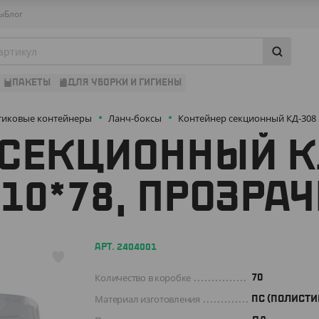
ы
Блог
ПАКЕТЫ
ДЛЯ УБОРКИ И ГИГИЕНЫ
тиковые контейнеры
Ланч-боксы
Контейнер секционный КД-308 
 СЕКЦИОННЫЙ К
210*78, ПРОЗРА
АРТ. 2404001
Количество в коробке
70
Материал изготовления
ПС (ПОЛИСТИ