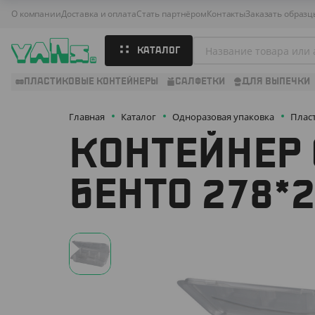
О компании
Доставка и оплата
Стать партнёром
Контакты
Заказать образц
КАТАЛОГ
ПЛАСТИКОВЫЕ КОНТЕЙНЕРЫ
САЛФЕТКИ
ДЛЯ ВЫПЕЧКИ
Главная
Каталог
Одноразовая упаковка
Плас
КОНТЕЙНЕР
БЕНТО 278*