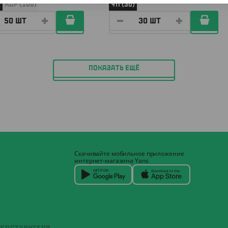
)
КОР (100)
УП (30)
ПОКАЗАТЬ ЕЩЁ
Скачивайте мобильное приложение
интернет-магазина Yans