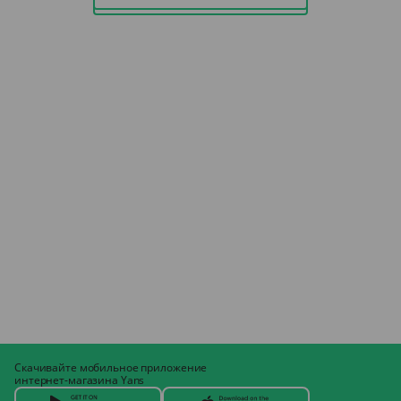
Скачивайте мобильное приложение
интернет-магазина Yans