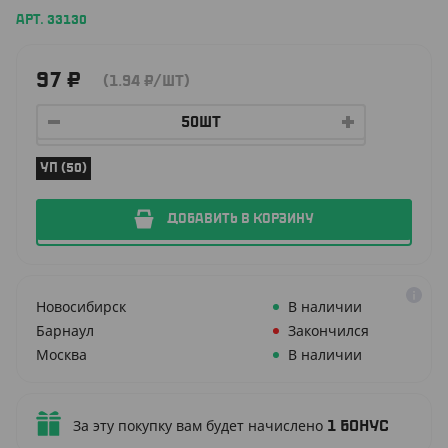
АРТ. 33130
97
₽
(1.94
₽
/ШТ)
УП (50)
ДОБАВИТЬ В КОРЗИНУ
Новосибирск
В наличии
Барнаул
Закончился
Москва
В наличии
За эту покупку вам будет начислено
1
бонус