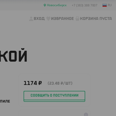
Новосибирск
RU
+7 (383) 388 7007
ВХОД
ИЗБРАННОЕ
КОРЗИНА ПУСТА
ШКОЙ
1174
₽
(23.48
₽
/ШТ)
СООБЩИТЬ О ПОСТУПЛЕНИИ
ОПИЛЕ