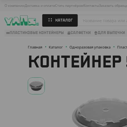
О компании
Доставка и оплата
Стать партнёром
Контакты
Заказать образц
КАТАЛОГ
ПЛАСТИКОВЫЕ КОНТЕЙНЕРЫ
САЛФЕТКИ
ДЛЯ ВЫПЕЧКИ
Главная
Каталог
Одноразовая упаковка
Плас
КОНТЕЙНЕР 