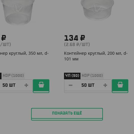
 ₽
134 ₽
₽/ШТ)
(2.68 ₽/ШТ)
нер круглый, 350 мл, d-
Контейнер круглый, 200 мл, d-
101 мм
)
КОР (1000)
УП (50)
КОР (1000)
ПОКАЗАТЬ ЕЩЁ