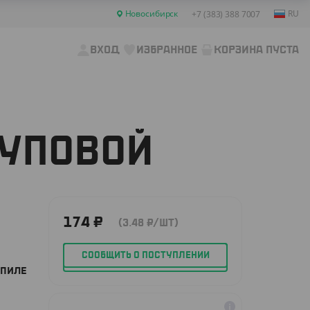
Новосибирск
RU
+7 (383) 388 7007
ВХОД
ИЗБРАННОЕ
КОРЗИНА ПУСТА
СУПОВОЙ
174
₽
(3.48
₽
/ШТ)
СООБЩИТЬ О ПОСТУПЛЕНИИ
ОПИЛЕ