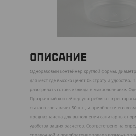
ОПИСАНИЕ
Одноразовый контейнер круглой формы, диаметр
для мест где высоко ценят быстроту и удобство. 
разогревать готовые блюда в микроволновке. Одн
Прозрачный контейнер употребляют в ресторана
стакана составляет 50 шт., и приобрести его возмо
предназначена для выполнения санитарных норм.
удобства ваших расчетов. Соответствено на опре
справочной и приобретение товара возможно тол