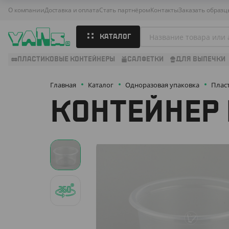
О компании
Доставка и оплата
Стать партнёром
Контакты
Заказать образц
КАТАЛОГ
ПЛАСТИКОВЫЕ КОНТЕЙНЕРЫ
САЛФЕТКИ
ДЛЯ ВЫПЕЧКИ
Главная
Каталог
Одноразовая упаковка
Плас
КОНТЕЙНЕР 