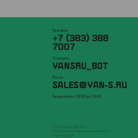
Телефон
+7 (383) 388
7007
Телеграм
YANSRU_BOT
Почта
SALES@YAN-S.RU
Ежедневно с 09:00 до 18:00
Публичная оферта
Политика конфиденциальности
Карта сайта