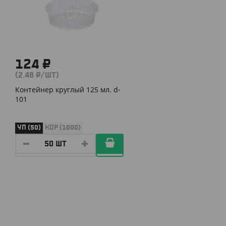
124 ₽
(2.48 ₽/ШТ)
Контейнер круглый 125 мл. d-
101
УП (50)
КОР (1000)